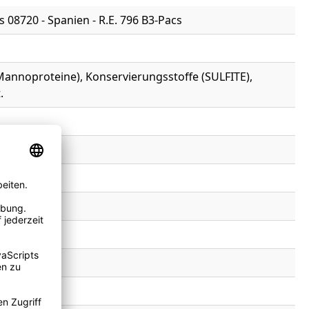
s 08720 - Spanien - R.E. 796 B3-Pacs
-Mannoproteine), Konservierungsstoffe (SULFITE),
.