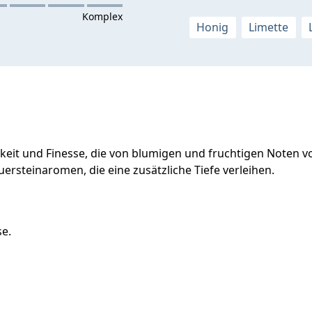
Honig
Limette
igkeit und Finesse, die von blumigen und fruchtigen Noten 
uersteinaromen, die eine zusätzliche Tiefe verleihen.
se.