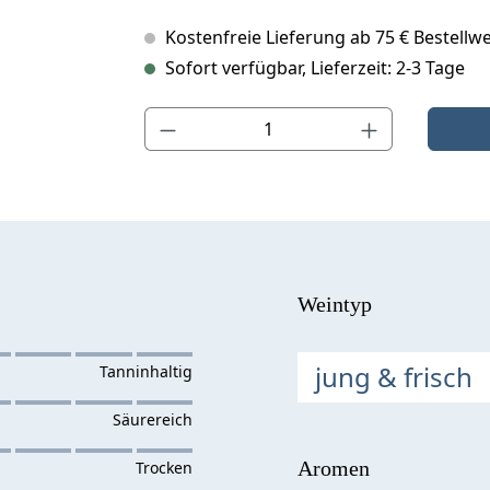
Kostenfreie Lieferung ab 75 € Bestellwe
Sofort verfügbar, Lieferzeit: 2-3 Tage
Produkt Anzahl: Gib den gewünschten Wert ein o
Weintyp
jung & frisch
Aromen