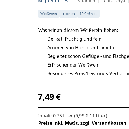
Miguel Torres
Spanien
Catalunya
Weißwein
trocken
12,0 % vol.
Was wir an diesem
Weißwein
lieben:
Delikat, fruchtig und fein
Aromen von Honig und Limette
Begleitet schön Geflügel- und Fischge
Erfrischender Weißwein
Besonderes Preis/Leistungs-Verhältn
Regulärer Preis:
7,49 €
Inhalt:
0.75 Liter
(9,99 € / 1 Liter)
Preise inkl. MwSt. zzgl. Versandkosten