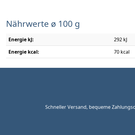
Nährwerte ø 100 g
Energie kJ:
292 kJ
Energie kcal:
70 kcal
Schneller Versand, bequeme Zahlungsop