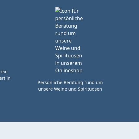
reie
rt in
Persönliche Beratung rund um
unsere Weine und Spirituosen