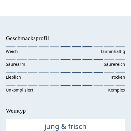
Geschmacksprofil
Weintyp
jung & frisch