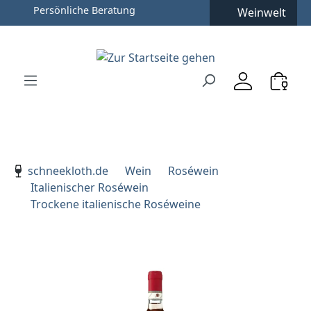
Weinwelt
Zum Hauptinhalt springen
Zur Suche springen
Zur Hauptnavigation springen
Verwenden Sie die Pfeiltasten zur Navigation, Enter zu
schneekloth.de
Wein
Roséwein
Italienischer Roséwein
Trockene italienische Roséweine
Bildergalerie überspringen