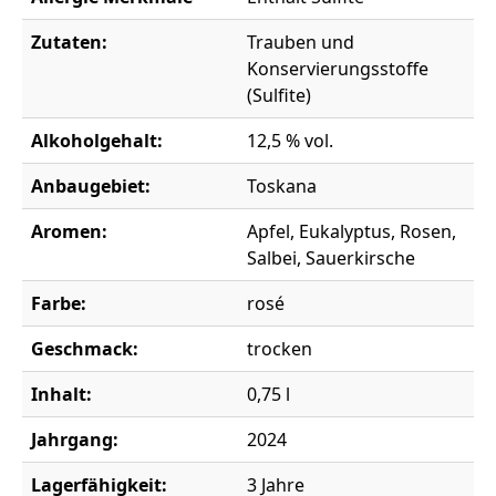
Zutaten:
Trauben und
Konservierungsstoffe
(Sulfite)
Alkoholgehalt:
12,5 % vol.
Anbaugebiet:
Toskana
Aromen:
Apfel, Eukalyptus, Rosen,
Salbei, Sauerkirsche
Farbe:
rosé
Geschmack:
trocken
Inhalt:
0,75 l
Jahrgang:
2024
Lagerfähigkeit:
3 Jahre