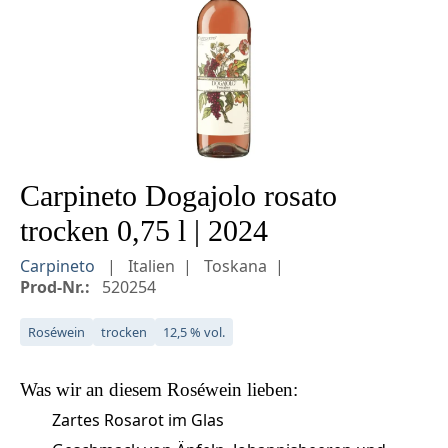
Carpineto Dogajolo rosato
trocken 0,75 l | 2024
Carpineto
Italien
Toskana
Prod-Nr.:
520254
Roséwein
trocken
12,5 % vol.
Was wir an diesem
Roséwein
lieben:
Zartes Rosarot im Glas