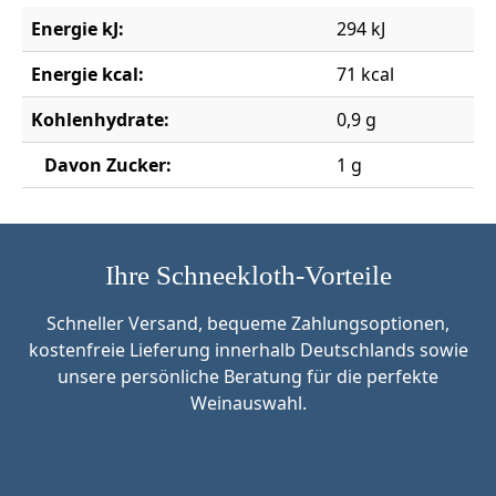
Energie kJ:
294 kJ
Energie kcal:
71 kcal
Kohlenhydrate:
0,9 g
Davon Zucker:
1 g
Ihre Schneekloth-Vorteile
Schneller Versand, bequeme Zahlungsoptionen,
kostenfreie Lieferung innerhalb Deutschlands sowie
unsere persönliche Beratung für die perfekte
Weinauswahl.