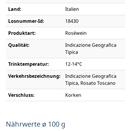
Land:
Italien
Losnummer-Id:
18430
Produktart:
Roséwein
Qualität:
Indicazione Geografica
Tipica
Trinktemperatur:
12-14°C
Verkehrsbezeichnung:
Indicazione Geografica
Tipica, Rosato Toscano
Verschluss:
Korken
Nährwerte ø 100 g