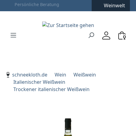
Weinwelt
Zum Hauptinhalt springen
Zur Suche springen
Zur Hauptnavigation springen
Verwenden Sie die Pfeiltasten zur Navigation, Enter zu
schneekloth.de
Wein
Weißwein
Italienischer Weißwein
Trockener italienischer Weißwein
Bildergalerie überspringen