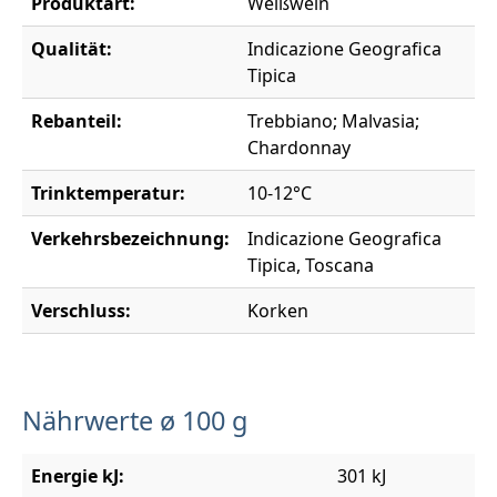
Produktart:
Weißwein
Qualität:
Indicazione Geografica
Tipica
Rebanteil:
Trebbiano; Malvasia;
Chardonnay
Trinktemperatur:
10-12°C
Verkehrsbezeichnung:
Indicazione Geografica
Tipica, Toscana
Verschluss:
Korken
Nährwerte ø 100 g
Energie kJ:
301 kJ