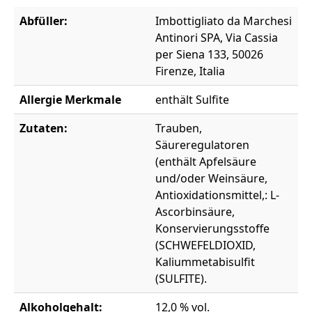
Abfüller:
Imbottigliato da Marchesi
Antinori SPA, Via Cassia
per Siena 133, 50026
Firenze, Italia
Allergie Merkmale
enthält Sulfite
Zutaten:
Trauben,
Säureregulatoren
(enthält Apfelsäure
und/oder Weinsäure,
Antioxidationsmittel,: L-
Ascorbinsäure,
Konservierungsstoffe
(SCHWEFELDIOXID,
Kaliummetabisulfit
(SULFITE).
Alkoholgehalt:
12,0 % vol.