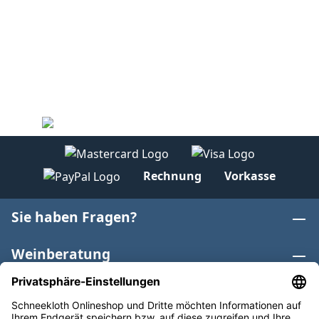
Rechnung
Vorkasse
Sie haben Fragen?
Weinberatung
Informationen