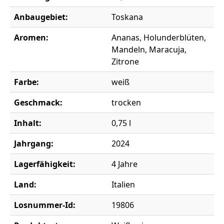
Anbaugebiet:
Toskana
Aromen:
Ananas, Holunderblüten,
Mandeln, Maracuja,
Zitrone
Farbe:
weiß
Geschmack:
trocken
Inhalt:
0,75 l
Jahrgang:
2024
Lagerfähigkeit:
4 Jahre
Land:
Italien
Losnummer-Id:
19806