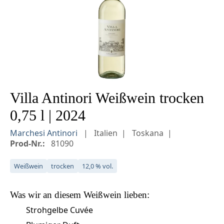
Villa Antinori Weißwein trocken
0,75 l | 2024
Marchesi Antinori
Italien
Toskana
Prod-Nr.:
81090
Weißwein
trocken
12,0 % vol.
Was wir an diesem
Weißwein
lieben:
Strohgelbe Cuvée