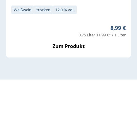
Weißwein
trocken
12,0 % vol.
Regulärer 
8,99 €
0,75 Liter
11,99 €* / 1 Liter
Zum Produkt