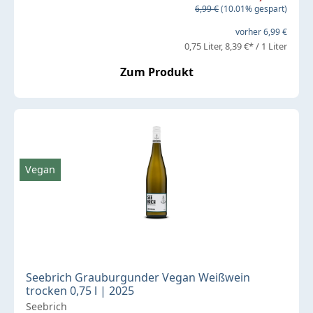
Regulärer Preis:
6,99 €
(10.01% gespart)
vorher 6,99 €
0,75 Liter
8,39 €* / 1 Liter
Zum Produkt
Vegan
Seebrich Grauburgunder Vegan Weißwein
trocken 0,75 l | 2025
Seebrich