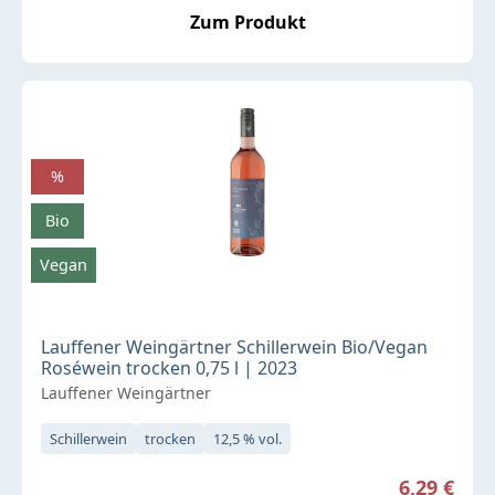
Zum Produkt
%
Bio
Vegan
Lauffener Weingärtner Schillerwein Bio/Vegan
Roséwein trocken 0,75 l | 2023
Lauffener Weingärtner
Schillerwein
trocken
12,5 % vol.
Verkaufspreis:
6,29 €