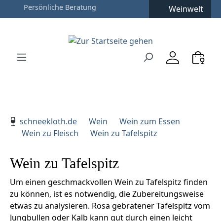
Persönliche Beratung
Weinwelt
Zum Hauptinhalt springen
Zur Suche springen
Zur Hauptnavigation springen
Verwenden Sie die Pfeiltasten zur Navigation, Enter zu
schneekloth.de
Wein
Wein zum Essen
Wein zu Fleisch
Wein zu Tafelspitz
Wein zu Tafelspitz
Um einen geschmackvollen Wein zu Tafelspitz finden
zu können, ist es notwendig, die Zubereitungsweise
etwas zu analysieren. Rosa gebratener Tafelspitz vom
Jungbullen oder Kalb kann gut durch einen leicht