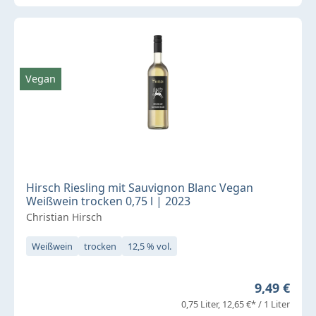
Vegan
Hirsch Riesling mit Sauvignon Blanc Vegan
Weißwein trocken 0,75 l | 2023
Christian Hirsch
Weißwein
trocken
12,5 % vol.
Regulärer 
9,49 €
0,75 Liter
12,65 €* / 1 Liter