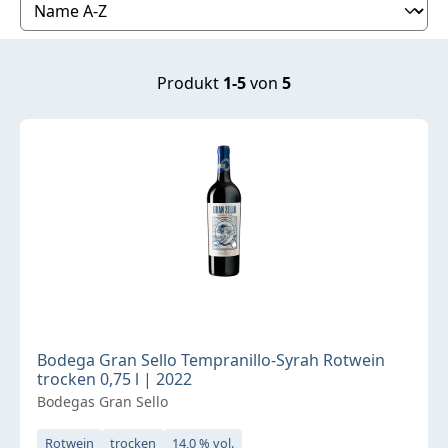
Produkt
1-5
von
5
Bodega Gran Sello Tempranillo-Syrah Rotwein
trocken 0,75 l | 2022
Bodegas Gran Sello
Rotwein
trocken
14,0 % vol.