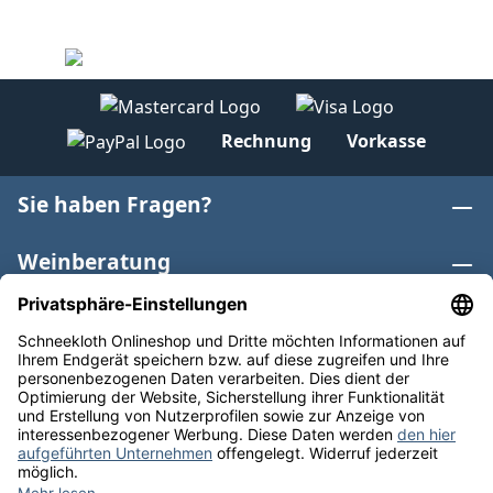
Rechnung
Vorkasse
Sie haben Fragen?
Weinberatung
Informationen
Weinkategorien
Internationaler Wein
* Alle Preise inkl. gesetzl. Mehrwertsteuer zzgl.