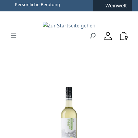
Weinwelt
Zum Hauptinhalt springen
Zur Suche springen
Zur Hauptnavigation springen
Verwenden Sie die Pfeiltasten zur Navigation, Enter zu
Bildergalerie überspringen