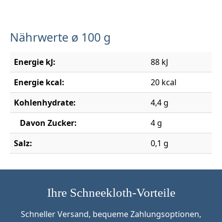
Nährwerte ø 100 g
Energie kJ:
88 kJ
Energie kcal:
20 kcal
Kohlenhydrate:
4,4 g
Davon Zucker:
4 g
Salz:
0,1 g
Ihre Schneekloth-Vorteile
Schneller Versand, bequeme Zahlungsoptionen,