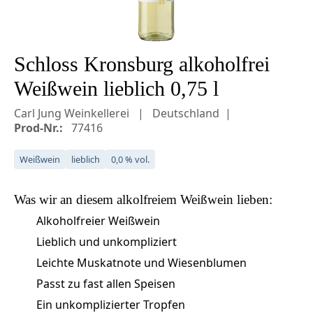
Schloss Kronsburg alkoholfrei
Weißwein lieblich 0,75 l
Carl Jung Weinkellerei
Deutschland
Prod-Nr.:
77416
Weißwein
lieblich
0,0 % vol.
Was wir an diesem
alkolfreiem Weißwein
lieben:
Alkoholfreier Weißwein
Lieblich und unkompliziert
Leichte Muskatnote und Wiesenblumen
Passt zu fast allen Speisen
Ein unkomplizierter Tropfen