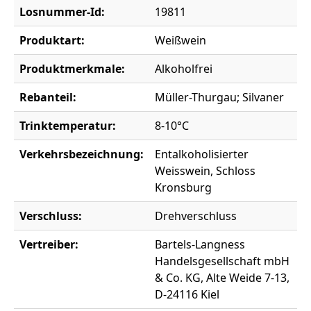
Losnummer-Id:
19811
Produktart:
Weißwein
Produktmerkmale:
Alkoholfrei
Rebanteil:
Müller-Thurgau; Silvaner
Trinktemperatur:
8-10°C
Verkehrsbezeichnung:
Entalkoholisierter
Weisswein, Schloss
Kronsburg
Verschluss:
Drehverschluss
Vertreiber:
Bartels-Langness
Handelsgesellschaft mbH
& Co. KG, Alte Weide 7-13,
D-24116 Kiel