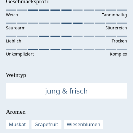
Geschmacksprofil
Weintyp
jung & frisch
Aromen
Muskat
Grapefruit
Wiesenblumen