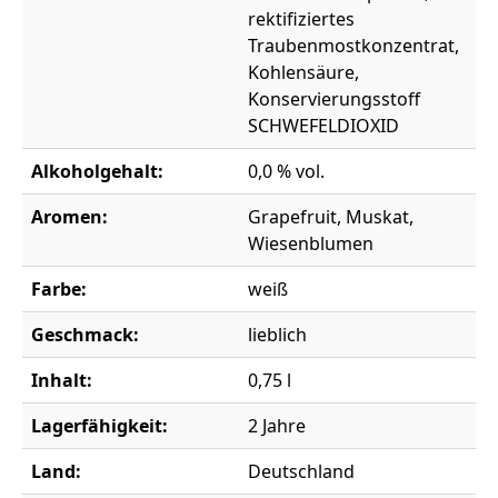
rektifiziertes
Traubenmostkonzentrat,
Kohlensäure,
Konservierungsstoff
SCHWEFELDIOXID
Alkoholgehalt:
0,0 % vol.
Aromen:
Grapefruit, Muskat,
Wiesenblumen
Farbe:
weiß
Geschmack:
lieblich
Inhalt:
0,75 l
Lagerfähigkeit:
2 Jahre
Land:
Deutschland