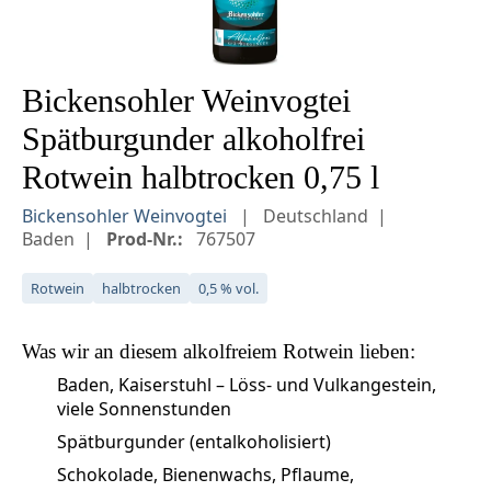
Bickensohler Weinvogtei
Spätburgunder alkoholfrei
Rotwein halbtrocken 0,75 l
Bickensohler Weinvogtei
Deutschland
Baden
Prod-Nr.:
767507
Rotwein
halbtrocken
0,5 % vol.
Was wir an diesem
alkolfreiem Rotwein
lieben:
Baden, Kaiserstuhl – Löss- und Vulkangestein,
viele Sonnenstunden
Spätburgunder (entalkoholisiert)
Schokolade, Bienenwachs, Pflaume,