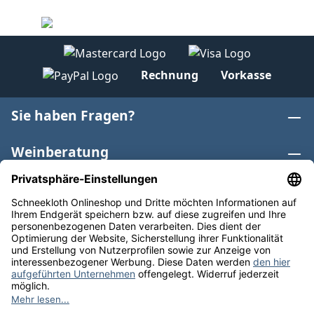
Rechnung
Vorkasse
Sie haben Fragen?
Weinberatung
Informationen
Weinkategorien
Internationaler Wein
* Alle Preise inkl. gesetzl. Mehrwertsteuer zzgl.
Versandkosten
und ggf. Nachnahmegebühren, wenn nicht