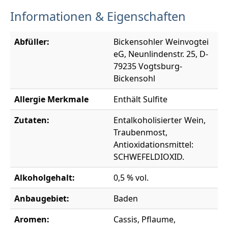
Informationen & Eigenschaften
Abfüller:
Bickensohler Weinvogtei
eG, Neunlindenstr. 25, D-
79235 Vogtsburg-
Bickensohl
Allergie Merkmale
Enthält Sulfite
Zutaten:
Entalkoholisierter Wein,
Traubenmost,
Antioxidationsmittel:
SCHWEFELDIOXID.
Alkoholgehalt:
0,5 % vol.
Anbaugebiet:
Baden
Aromen:
Cassis, Pflaume,