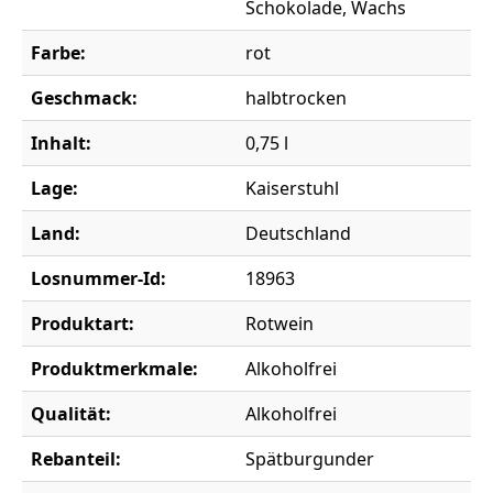
Schokolade, Wachs
Farbe:
rot
Geschmack:
halbtrocken
Inhalt:
0,75 l
Lage:
Kaiserstuhl
Land:
Deutschland
Losnummer-Id:
18963
Produktart:
Rotwein
Produktmerkmale:
Alkoholfrei
Qualität:
Alkoholfrei
Rebanteil:
Spätburgunder