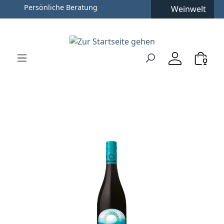
Persönliche Beratung
Weinwelt
Zum Hauptinhalt springen
Zur Suche springen
Zur Hauptnavigation springen
Verwenden Sie die Pfeiltasten zur Navigation, Enter zu
Bildergalerie überspringen