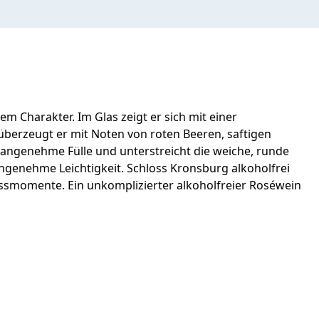
 Charakter. Im Glas zeigt er sich mit einer
berzeugt er mit Noten von roten Beeren, saftigen
e angenehme Fülle und unterstreicht die weiche, runde
angenehme Leichtigkeit. Schloss Kronsburg alkoholfrei
nussmomente. Ein unkomplizierter alkoholfreier Roséwein