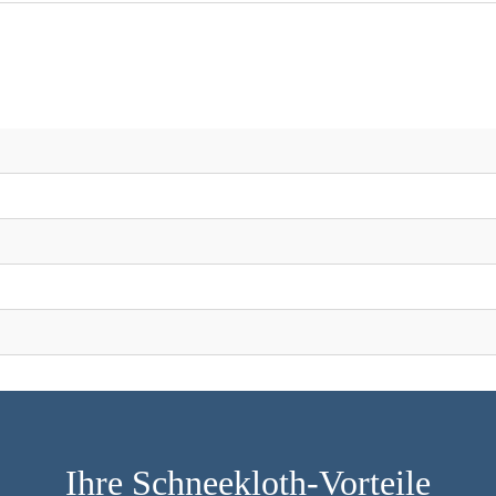
Ihre Schneekloth-Vorteile