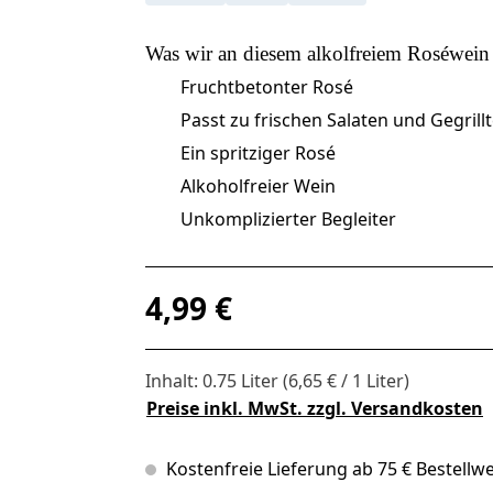
Was wir an diesem
alkolfreiem Roséwein
Fruchtbetonter Rosé
Passt zu frischen Salaten und Gegrill
Ein spritziger Rosé
Alkoholfreier Wein
Unkomplizierter Begleiter
Regulärer Preis:
4,99 €
Inhalt:
0.75 Liter
(6,65 € / 1 Liter)
Preise inkl. MwSt. zzgl. Versandkosten
Kostenfreie Lieferung ab 75 € Bestellwe