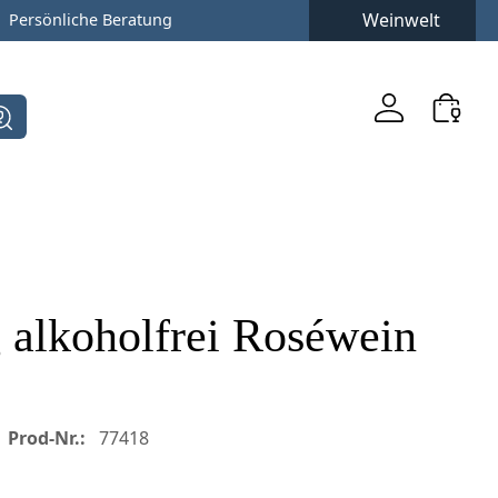
Weinwelt
Persönliche Beratung
 alkoholfrei Roséwein
Prod-Nr.:
77418