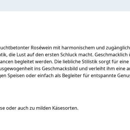
 fruchtbetonter Roséwein mit harmonischem und zugänglichem
k, die Lust auf den ersten Schluck macht. Geschmacklich ü
cen begleitet werden. Die liebliche Stilistik sorgt für ein
 Ausgewogenheit ins Geschmacksbild und verleiht ihm eine 
tigen Speisen oder einfach als Begleiter für entspannte Ge
se oder auch zu milden Käsesorten.