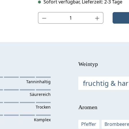
Sofort verfügbar, Lieferzeit: 2-3 Tage
Produkt Anzahl: Gib den gewünschten Wert ein o
Weintyp
fruchtig & ha
Aromen
Pfeffer
Brombeer