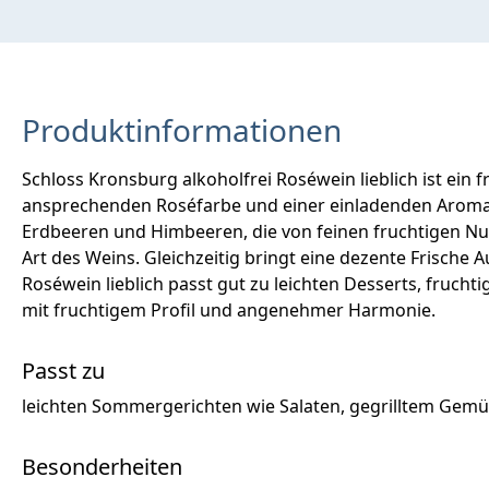
Produktinformationen
Schloss Kronsburg alkoholfrei Roséwein lieblich ist ein
ansprechenden Roséfarbe und einer einladenden Aromati
Erdbeeren und Himbeeren, die von feinen fruchtigen Nuan
Art des Weins. Gleichzeitig bringt eine dezente Frische
Roséwein lieblich passt gut zu leichten Desserts, fruch
mit fruchtigem Profil und angenehmer Harmonie.
Passt zu
leichten Sommergerichten wie Salaten, gegrilltem Gemü
Besonderheiten