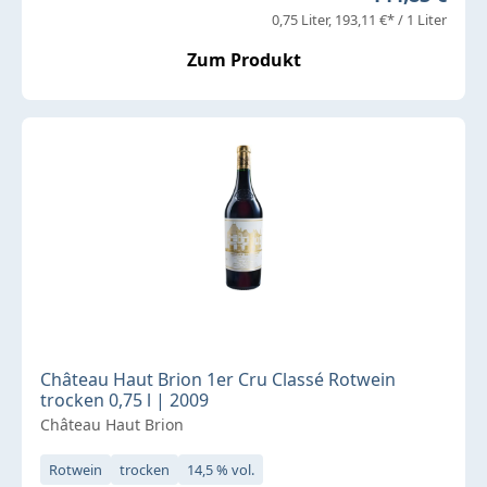
0,75 Liter
193,11 €* / 1 Liter
Zum Produkt
Château Haut Brion 1er Cru Classé Rotwein
trocken 0,75 l | 2009
Château Haut Brion
Rotwein
trocken
14,5 % vol.