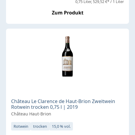
0,75 Liter
529,52 €* / 1 Liter
Zum Produkt
Château Le Clarence de Haut-Brion Zweitwein
Rotwein trocken 0,75 l | 2019
Château Haut-Brion
Rotwein
trocken
15,0 % vol.