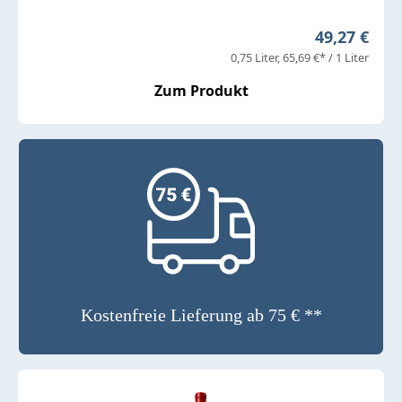
Regulärer P
49,27 €
0,75 Liter
65,69 €* / 1 Liter
Zum Produkt
Kostenfreie Lieferung ab 75 € **