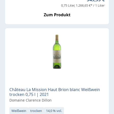
0,75 Liter
1.266,65 €* / 1 Liter
Zum Produkt
Château La Mission Haut Brion blanc Weißwein
trocken 0,75 l | 2021
Domaine Clarence Dillon
Weißwein
trocken
14,0 % vol.