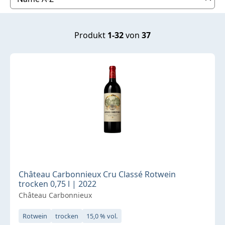
Produkt
1-32
von
37
Château Carbonnieux Cru Classé Rotwein
trocken 0,75 l | 2022
Château Carbonnieux
Rotwein
trocken
15,0 % vol.