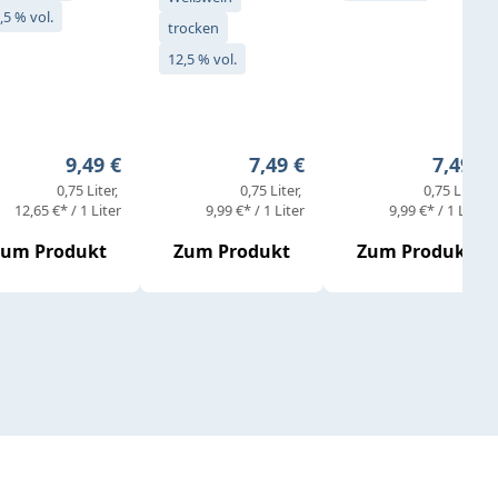
,5 % vol.
trocken
12,5 % vol.
eis:
Regulärer Preis:
Regulärer Preis:
Regulär
9,49 €
7,49 €
7,49 €
0,75 Liter
0,75 Liter
0,75 Liter
12,65 €* / 1 Liter
9,99 €* / 1 Liter
9,99 €* / 1 Liter
Zum Produkt
Zum Produkt
Zum Produkt