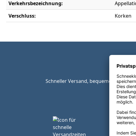
Verkehrsbezeichnung:
Appellat
Verschluss:
Korken
Schneller Versand, bequeme Zahlungsop