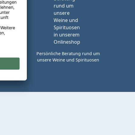
reie
rt in
Persönliche Beratung rund um
unsere Weine und Spirituosen