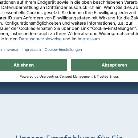
Sie bequem auf Rechnung mit
Erhalten Sie eine kostenf
PayPal Check-out
Lieferung ab 75 € Bestellwe
Deutschland