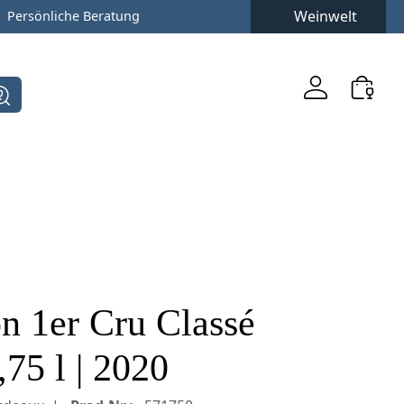
Weinwelt
Persönliche Beratung
n 1er Cru Classé
75 l | 2020