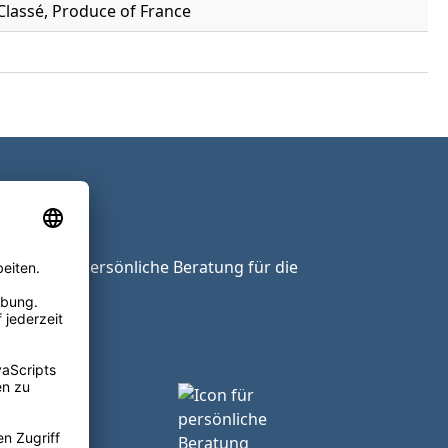
Classé, Produce of France
ie unsere persönliche Beratung für die