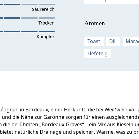
Aromen
Toast
Dill
Mara
Hefeteig
ognan in Bordeaux, einer Herkunft, die bei Weißwein vor a
ik und die Nähe zur Garonne sorgen für einen ausgleichende
 die berühmten „Bordeaux-Graves“ – ein Mix aus Kieseln und
bietet natürliche Drainage und speichert Wärme, was zu prä