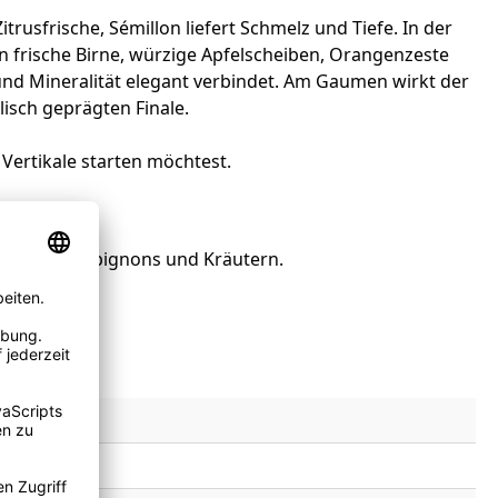
usfrische, Sémillon liefert Schmelz und Tiefe. In der
en frische Birne, würzige Apfelscheiben, Orangenzeste
und Mineralität elegant verbindet. Am Gaumen wirkt der
lisch geprägten Finale.
 Vertikale starten möchtest.
ce mit Champignons und Kräutern.
ch