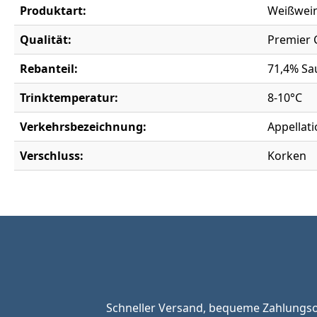
Produktart:
Weißwei
Qualität:
Premier 
Rebanteil:
71,4% Sa
Trinktemperatur:
8-10°C
Verkehrsbezeichnung:
Appellat
Verschluss:
Korken
Schneller Versand, bequeme Zahlungsop