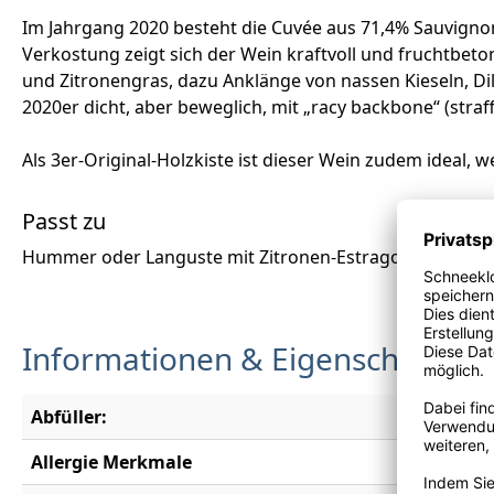
Im Jahrgang 2020 besteht die Cuvée aus 71,4% Sauvignon 
Verkostung zeigt sich der Wein kraftvoll und fruchtbeto
und Zitronengras, dazu Anklänge von nassen Kieseln, Di
2020er dicht, aber beweglich, mit „racy backbone“ (straf
Als 3er-Original-Holzkiste ist dieser Wein zudem ideal, 
Passt zu
Hummer oder Languste mit Zitronen-Estragon-Butter, S
Informationen & Eigenschaften
Abfüller:
Domaine C
Allergie Merkmale
Enthält S