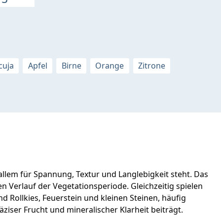
cuja
Apfel
Birne
Orange
Zitrone
llem für Spannung, Textur und Langlebigkeit steht. Das
n Verlauf der Vegetationsperiode. Gleichzeitig spielen
 Rollkies, Feuerstein und kleinen Steinen, häufig
ziser Frucht und mineralischer Klarheit beiträgt.