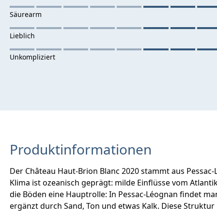
Produktinformationen
Der Château Haut-Brion Blanc 2020 stammt aus Pessac-Lé
Klima ist ozeanisch geprägt: milde Einflüsse vom Atlant
die Böden eine Hauptrolle: In Pessac-Léognan findet man
ergänzt durch Sand, Ton und etwas Kalk. Diese Struktur 