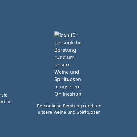
reie
rt in
Persönliche Beratung rund um
unsere Weine und Spirituosen