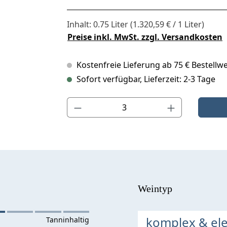
Inhalt:
0.75 Liter
(1.320,59 € / 1 Liter)
Preise inkl. MwSt. zzgl. Versandkosten
Kostenfreie Lieferung ab 75 € Bestellwe
Sofort verfügbar, Lieferzeit: 2-3 Tage
Produkt Anzahl: Gib den gewünschten Wert ein o
Weintyp
komplex & el