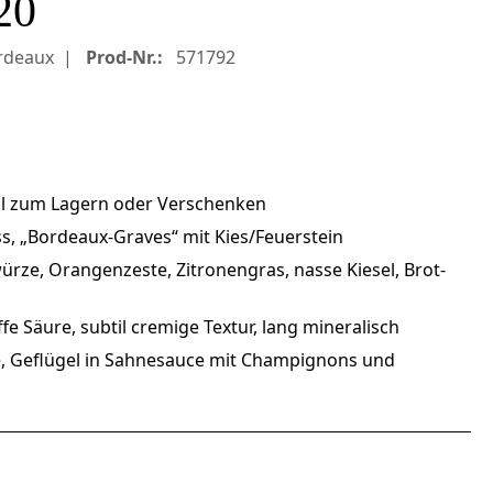
20
rdeaux
Prod-Nr.:
571792
deal zum Lagern oder Verschenken
s, „Bordeaux-Graves“ mit Kies/Feuerstein
würze, Orangenzeste, Zitronengras, nasse Kiesel, Brot-
fe Säure, subtil cremige Textur, lang mineralisch
e, Geflügel in Sahnesauce mit Champignons und