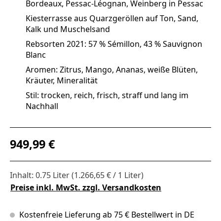
Bordeaux, Pessac-Léognan, Weinberg in Pessac
Kiesterrasse aus Quarzgeröllen auf Ton, Sand,
Kalk und Muschelsand
Rebsorten 2021: 57 % Sémillon, 43 % Sauvignon
Blanc
Aromen: Zitrus, Mango, Ananas, weiße Blüten,
Kräuter, Mineralität
Stil: trocken, reich, frisch, straff und lang im
Nachhall
Regulärer Preis:
949,99 €
Inhalt:
0.75 Liter
(1.266,65 € / 1 Liter)
Preise inkl. MwSt. zzgl. Versandkosten
Kostenfreie Lieferung ab 75 € Bestellwert in DE