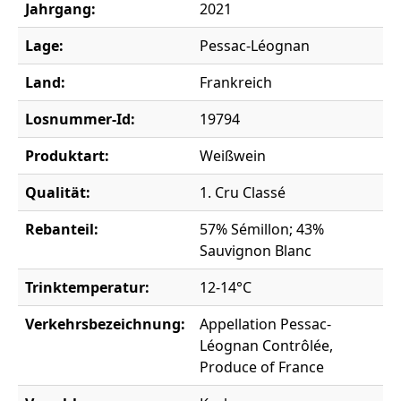
Jahrgang:
2021
Lage:
Pessac-Léognan
Land:
Frankreich
Losnummer-Id:
19794
Produktart:
Weißwein
Qualität:
1. Cru Classé
Rebanteil:
57% Sémillon; 43%
Sauvignon Blanc
Trinktemperatur:
12-14°C
Verkehrsbezeichnung:
Appellation Pessac-
Léognan Contrôlée,
Produce of France