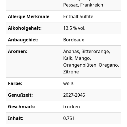
Pessac, Frankreich
Allergie Merkmale
Enthält Sulfite
Alkoholgehalt:
13,5 % vol.
Anbaugebiet:
Bordeaux
Aromen:
Ananas, Bitterorange,
Kalk, Mango,
Orangenblüten, Oregano,
Zitrone
Farbe:
weiß
Genußzeit:
2027-2045
Geschmack:
trocken
Inhalt:
0,75 l