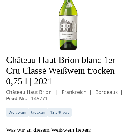
Château Haut Brion blanc 1er
Cru Classé Weißwein trocken
0,75 l | 2021
Château Haut Brion
Frankreich
Bordeaux
Prod-Nr.:
149771
Weißwein
trocken
13,5 % vol.
Was wir an diesem
Weißwein
lieben: