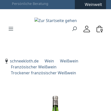
Weinwelt
Zum Hauptinhalt springen
Zur Suche springen
Zur Hauptnavigation springen
Verwenden Sie die Pfeiltasten zur Navigation, Enter zu
schneekloth.de
Wein
Weißwein
Französischer Weißwein
Trockener französischer Weißwein
Bildergalerie überspringen