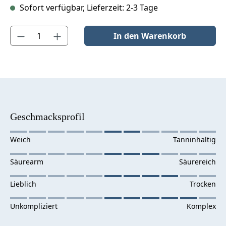
Sofort verfügbar, Lieferzeit: 2-3 Tage
Produkt Anzahl: Gib den gewünschten Wert ein oder benutze die S
In den Warenkorb
Geschmacksprofil