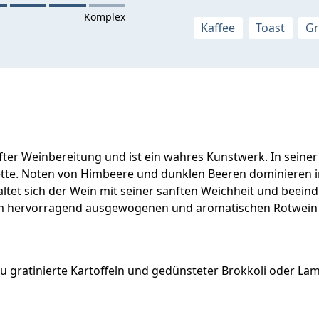
Kaffee
Toast
Gr
ter Weinbereitung und ist ein wahres Kunstwerk. In seiner
ette. Noten von Himbeere und dunklen Beeren dominieren 
tet sich der Wein mit seiner sanften Weichheit und beein
inem hervorragend ausgewogenen und aromatischen Rotwein 
dazu gratinierte Kartoffeln und gedünsteter Brokkoli oder 