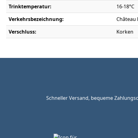
Trinktemperatur:
16-18°C
Verkehrsbezeichnung:
Château 
Verschluss:
Korken
Schneller Versand, bequeme Zahlungsop