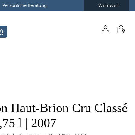
Weinwelt
Persönliche Beratung
n Haut-Brion Cru Classé
75 l | 2007