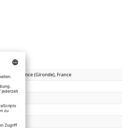
, 33400 Talence (Gironde), France