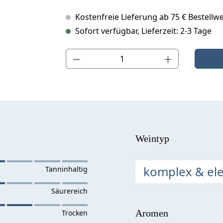
Kostenfreie Lieferung ab 75 € Bestellwe
Sofort verfügbar, Lieferzeit: 2-3 Tage
Produkt Anzahl: Gib den gewünschten Wert ein o
Weintyp
komplex & el
Aromen