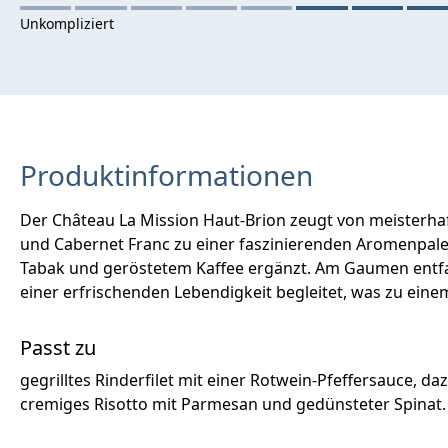
Produktinformationen
Der Château La Mission Haut-Brion zeugt von meisterhaf
und Cabernet Franc zu einer faszinierenden Aromenpal
Tabak und geröstetem Kaffee ergänzt. Am Gaumen entfal
einer erfrischenden Lebendigkeit begleitet, was zu e
Passt zu
gegrilltes Rinderfilet mit einer Rotwein-Pfeffersauce, 
cremiges Risotto mit Parmesan und gedünsteter Spinat.