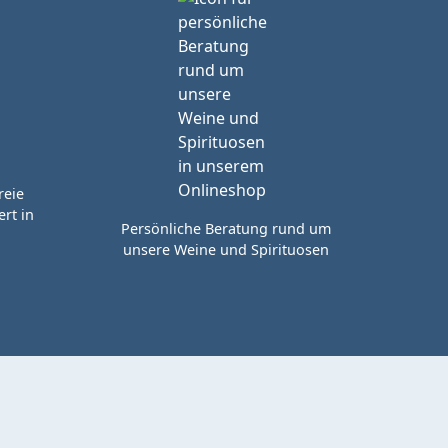
reie
rt in
Persönliche Beratung rund um
unsere Weine und Spirituosen