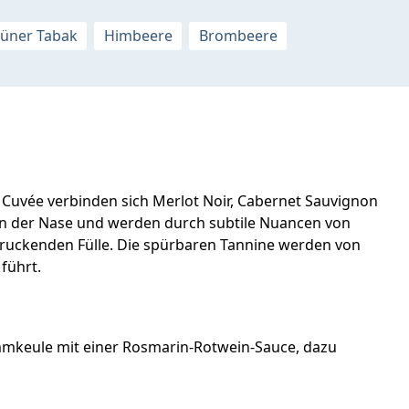
üner Tabak
Himbeere
Brombeere
 Cuvée verbinden sich Merlot Noir, Cabernet Sauvignon
in der Nase und werden durch subtile Nuancen von
druckenden Fülle. Die spürbaren Tannine werden von
führt.
Lammkeule mit einer Rosmarin-Rotwein-Sauce, dazu