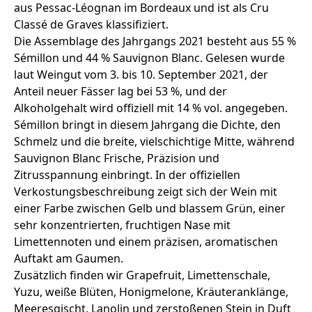
aus Pessac-Léognan im Bordeaux und ist als Cru
Classé de Graves klassifiziert.
Die Assemblage des Jahrgangs 2021 besteht aus 55 %
Sémillon und 44 % Sauvignon Blanc. Gelesen wurde
laut Weingut vom 3. bis 10. September 2021, der
Anteil neuer Fässer lag bei 53 %, und der
Alkoholgehalt wird offiziell mit 14 % vol. angegeben.
Sémillon bringt in diesem Jahrgang die Dichte, den
Schmelz und die breite, vielschichtige Mitte, während
Sauvignon Blanc Frische, Präzision und
Zitrusspannung einbringt. In der offiziellen
Verkostungsbeschreibung zeigt sich der Wein mit
einer Farbe zwischen Gelb und blassem Grün, einer
sehr konzentrierten, fruchtigen Nase mit
Limettennoten und einem präzisen, aromatischen
Auftakt am Gaumen.
Zusätzlich finden wir Grapefruit, Limettenschale,
Yuzu, weiße Blüten, Honigmelone, Kräuteranklänge,
Meeresgischt, Lanolin und zerstoßenen Stein in Duft