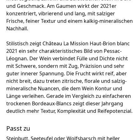
und Geschmack. Am Gaumen wirkt der 2021er
konzentriert, vibrierend und lang, mit salziger
Frische, feiner Textur und einem kalkig-mineralischen
Nachhall.
Stilistisch zeigt Château La Mission Haut-Brion blanc
2021 ein sehr charakteristisches Bild von Pessac-
Léognan. Der Wein verbindet Fülle und Dichte nicht
mit Schwere, sondern mit Zug, Präzision und sehr
guter innerer Spannung. Die Frucht wirkt reif, aber
nicht breit, dazu treten zitrische, florale und salzig-
mineralische Nuancen, die dem Wein Kontur und
Länge verleihen. Gerade im Vergleich zu einfacheren
trockenen Bordeaux-Blancs zeigt dieser Jahrgang
deutlich mehr Textur, Komplexität und Reifepotenzial.
Passt zu
Steinbutt, Seeteufel oder Wolfsbarsch mit heller