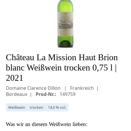
Château La Mission Haut Brion
blanc Weißwein trocken 0,75 l |
2021
Domaine Clarence Dillon
Frankreich
Bordeaux
Prod-Nr.:
149759
Weißwein
trocken
14,0 % vol.
Was wir an diesem
Weißwein
lieben: