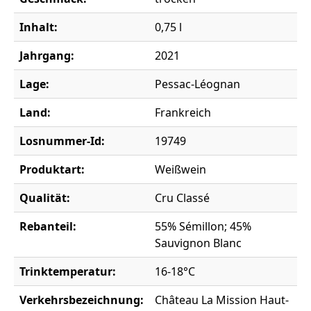
Inhalt:
0,75 l
Jahrgang:
2021
Lage:
Pessac-Léognan
Land:
Frankreich
Losnummer-Id:
19749
Produktart:
Weißwein
Qualität:
Cru Classé
Rebanteil:
55% Sémillon; 45%
Sauvignon Blanc
Trinktemperatur:
16-18°C
Verkehrsbezeichnung:
Château La Mission Haut-