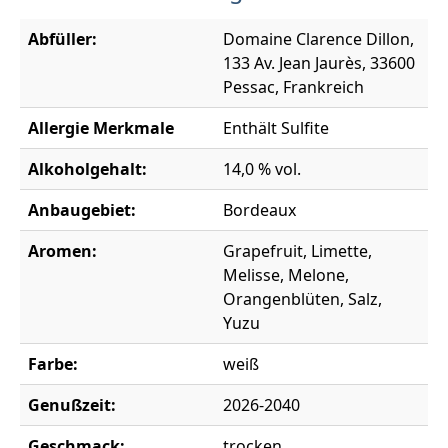
Abfüller:
Domaine Clarence Dillon,
133 Av. Jean Jaurès, 33600
Pessac, Frankreich
Allergie Merkmale
Enthält Sulfite
Alkoholgehalt:
14,0 % vol.
Anbaugebiet:
Bordeaux
Aromen:
Grapefruit, Limette,
Melisse, Melone,
Orangenblüten, Salz,
Yuzu
Farbe:
weiß
Genußzeit:
2026-2040
Geschmack:
trocken