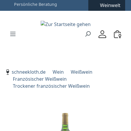
Weinwelt
Zum Hauptinhalt springen
Zur Suche springen
Zur Hauptnavigation springen
Verwenden Sie die Pfeiltasten zur Navigation, Enter zu
schneekloth.de
Wein
Weißwein
Französischer Weißwein
Trockener französischer Weißwein
Bildergalerie überspringen