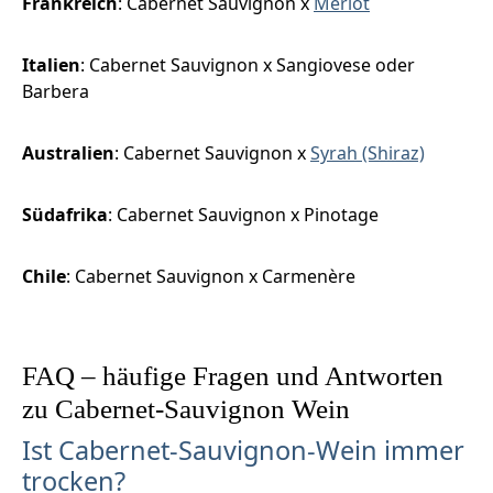
Frankreich
: Cabernet Sauvignon x
Merlot
Italien
: Cabernet Sauvignon x Sangiovese oder
Barbera
Australien
: Cabernet Sauvignon x
Syrah (Shiraz)
Südafrika
: Cabernet Sauvignon x Pinotage
Chile
: Cabernet Sauvignon x Carmenère
FAQ – häufige Fragen und Antworten
zu Cabernet-Sauvignon Wein
Ist Cabernet-Sauvignon-Wein immer
trocken?