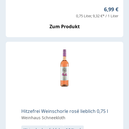
Regulärer 
6,99 €
0,75 Liter
9,32 €* / 1 Liter
Zum Produkt
Hitzefrei Weinschorle rosé lieblich 0,75 l
Weinhaus Schneekloth