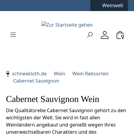
Kostenfreie Lieferung
**
Weinwelt
Zum Hauptinhalt springen
Zur Suche springen
Zur Hauptnavigation springen
Verwenden Sie die Pfeiltasten zur Navigation, Enter zu
schneekloth.de
Wein
Wein Rebsorten
Cabernet Sauvignon
Cabernet Sauvignon Wein
Die Qualitätsrebe Cabernet Sauvignon gehört zu den
wichtigsten der Welt. Sie wird in fast allen
Weinländern angebaut und genießt wegen ihres
unverwechselbaren Charakters und des