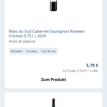
Rites du Sud Cabernet Sauvignon Rotwein
trocken 0,75 l | 2024
Anne de Joyeuse
Rotwein
trocken
13,0 % vol.
Regulärer 
5,79 €
0,75 Liter
7,72 €* / 1 Liter
Zum Produkt