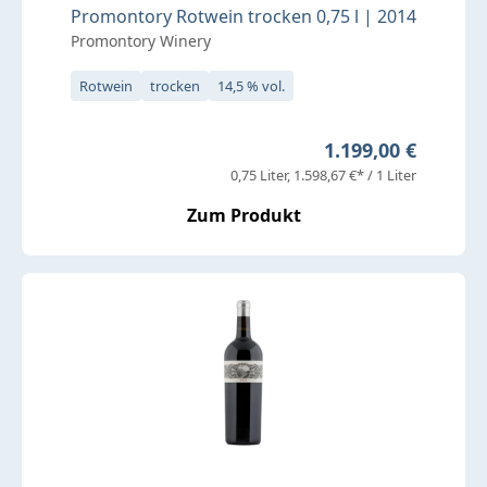
Promontory Rotwein trocken 0,75 l | 2014
Promontory Winery
Rotwein
trocken
14,5 % vol.
Regulärer Preis:
1.199,00 €
0,75 Liter
1.598,67 €* / 1 Liter
Zum Produkt