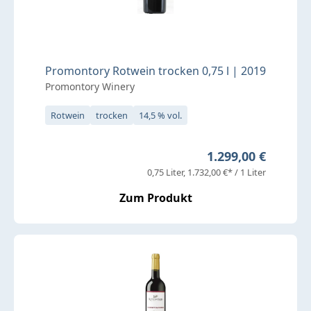
Promontory Rotwein trocken 0,75 l | 2019
Promontory Winery
Rotwein
trocken
14,5 % vol.
Regulärer Preis:
1.299,00 €
0,75 Liter
1.732,00 €* / 1 Liter
Zum Produkt