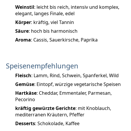
Weinstil
: leicht bis reich, intensiv und komplex,
elegant, langes Finale, edel
Körper
: kräftig, viel Tannin
Säure
: hoch bis harmonisch
Aroma
: Cassis, Sauerkirsche, Paprika
Speisenempfehlungen
Fleisch
: Lamm, Rind, Schwein, Spanferkel, Wild
Gemüse
: Eintopf, würzige vegetarische Speisen
Hartkäse
: Cheddar, Emmentaler, Parmesan,
Pecorino
kräftig gewürzte Gerichte
: mit Knoblauch,
mediterranen Kräutern, Pfeffer
Desserts
: Schokolade, Kaffee