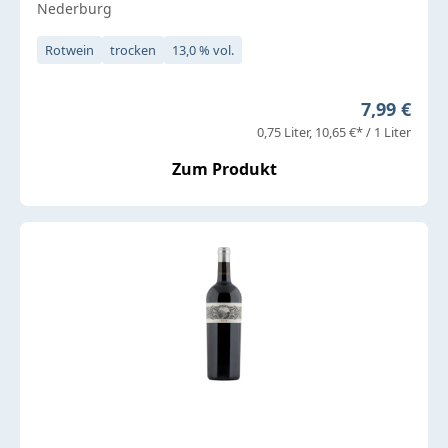
Nederburg
Rotwein
trocken
13,0 % vol.
Regulärer 
7,99 €
0,75 Liter
10,65 €* / 1 Liter
Zum Produkt