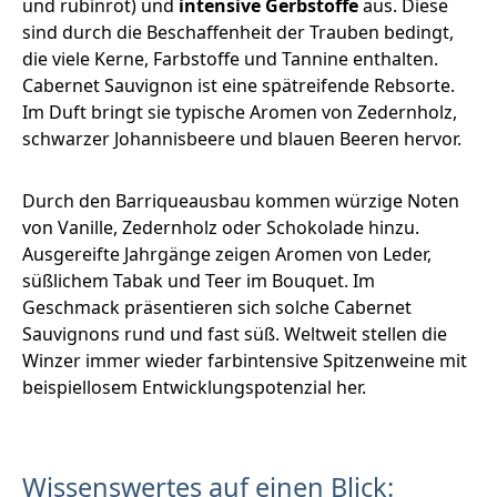
und rubinrot) und
intensive Gerbstoffe
aus. Diese
sind durch die Beschaffenheit der Trauben bedingt,
die viele Kerne, Farbstoffe und Tannine enthalten.
Cabernet Sauvignon ist eine spätreifende Rebsorte.
Im Duft bringt sie typische Aromen von Zedernholz,
schwarzer Johannisbeere und blauen Beeren hervor.
Durch den Barriqueausbau kommen würzige Noten
von Vanille, Zedernholz oder Schokolade hinzu.
Ausgereifte Jahrgänge zeigen Aromen von Leder,
süßlichem Tabak und Teer im Bouquet. Im
Geschmack präsentieren sich solche Cabernet
Sauvignons rund und fast süß. Weltweit stellen die
Winzer immer wieder farbintensive Spitzenweine mit
beispiellosem Entwicklungspotenzial her.
Wissenswertes auf einen Blick: