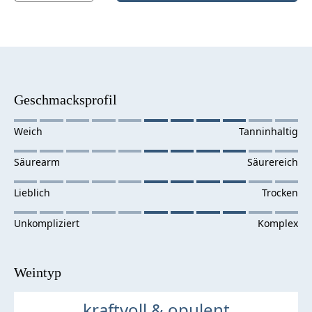
Geschmacksprofil
Weintyp
kraftvoll & opulent