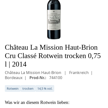
Château La Mission Haut-Brion
Cru Classé Rotwein trocken 0,75
l | 2014
Château La Mission Haut-Brion
Frankreich
Bordeaux
Prod-Nr.:
744100
Rotwein
trocken
14,5 % vol.
Was wir an diesem
Rotwein
lieben: