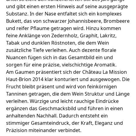
und gibt einen ersten Hinweis auf seine ausgeprägte
Substanz. In der Nase entfaltet sich ein komplexes
Bukett, das von schwarzer Johannisbeere, Brombeere
und reifer Pflaume getragen wird. Hinzu kommen
feine Anklänge von Zedernholz, Graphit, Lakritz,
Tabak und dunklen Röstnoten, die dem Wein
zusätzliche Tiefe verleihen. Auch dezente florale
Nuancen fügen sich in das Gesamtbild ein und
sorgen für eine präzise, vielschichtige Aromatik.
Am Gaumen präsentiert sich der Château La Mission
Haut-Brion 2014 klar konturiert und ausgewogen. Die
Frucht bleibt präsent und wird von feinkörnigen
Tanninen getragen, die dem Wein Struktur und Länge
verleihen. Würzige und leicht rauchige Eindrücke
ergänzen das Geschmacksbild und führen in einen
anhaltenden Nachhall. Dadurch entsteht ein
stimmiger Gesamteindruck, der Kraft, Eleganz und
Präzision miteinander verbindet.