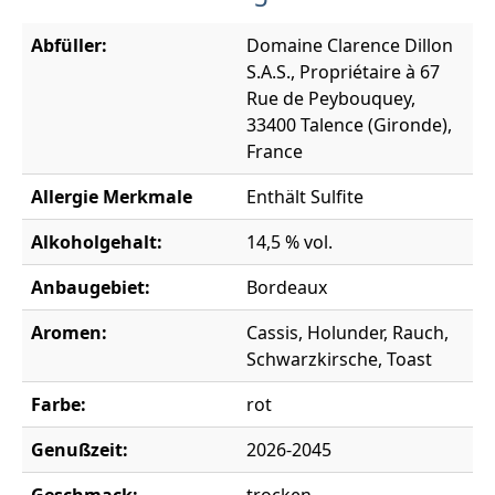
Abfüller:
Domaine Clarence Dillon
S.A.S., Propriétaire à 67
Rue de Peybouquey,
33400 Talence (Gironde),
France
Allergie Merkmale
Enthält Sulfite
Alkoholgehalt:
14,5 % vol.
Anbaugebiet:
Bordeaux
Aromen:
Cassis, Holunder, Rauch,
Schwarzkirsche, Toast
Farbe:
rot
Genußzeit:
2026-2045