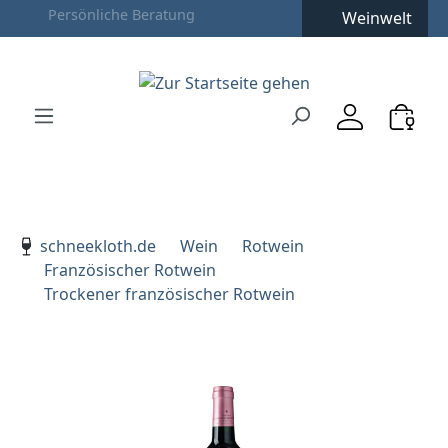
Weinwelt
Zum Hauptinhalt springen
Zur Suche springen
Zur Hauptnavigation springen
Verwenden Sie die Pfeiltasten zur Navigation, Enter zu
schneekloth.de
Wein
Rotwein
Französischer Rotwein
Trockener französischer Rotwein
Bildergalerie überspringen