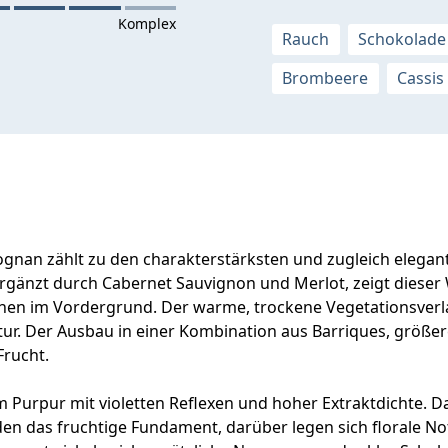
Rauch
Schokolade
Brombeere
Cassis
gnan zählt zu den charakterstärksten und zugleich elegan
rgänzt durch Cabernet Sauvignon und Merlot, zeigt dieser 
hen im Vordergrund. Der warme, trockene Vegetationsverla
uktur. Der Ausbau in einer Kombination aus Barriques, größ
Frucht.
m Purpur mit violetten Reflexen und hoher Extraktdichte. Da
en das fruchtige Fundament, darüber legen sich florale No