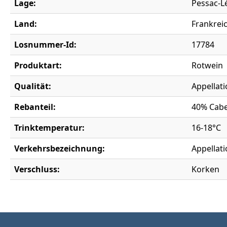
Lage:
Pessac-
Land:
Frankrei
Losnummer-Id:
17784
Produktart:
Rotwein
Qualität:
Appellati
Rebanteil:
40% Cabe
Trinktemperatur:
16-18°C
Verkehrsbezeichnung:
Appellat
Verschluss:
Korken