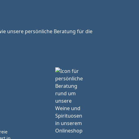
ie unsere persönliche Beratung für die
reie
rt in