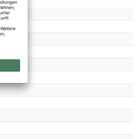
, Frankreich
holz