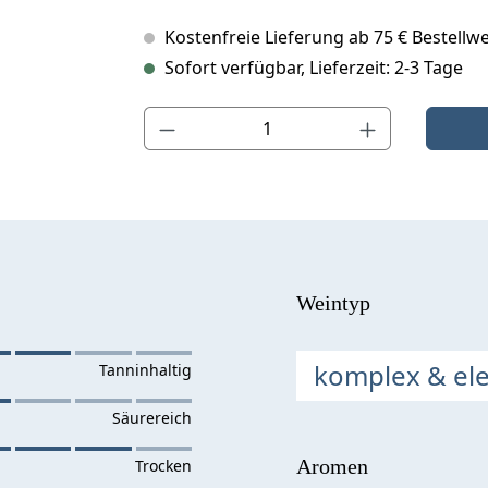
Kostenfreie Lieferung ab 75 € Bestellwe
Sofort verfügbar, Lieferzeit: 2-3 Tage
Produkt Anzahl: Gib den gewünschten Wert ein o
Weintyp
komplex & el
Aromen