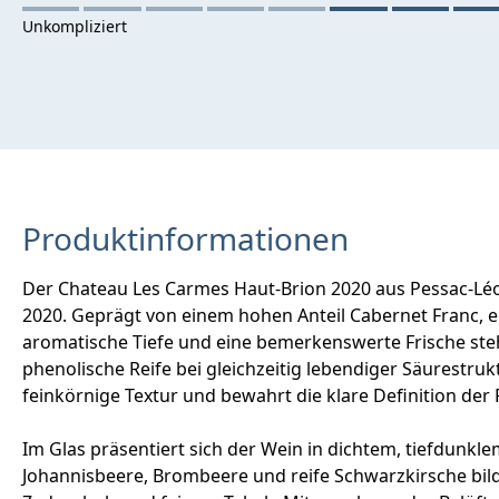
Produktinformationen
Der Chateau Les Carmes Haut-Brion 2020 aus Pessac-Léo
2020. Geprägt von einem hohen Anteil Cabernet Franc, e
aromatische Tiefe und eine bemerkenswerte Frische ste
phenolische Reife bei gleichzeitig lebendiger Säurestr
feinkörnige Textur und bewahrt die klare Definition der 
Im Glas präsentiert sich der Wein in dichtem, tiefdunkle
Johannisbeere, Brombeere und reife Schwarzkirsche bild