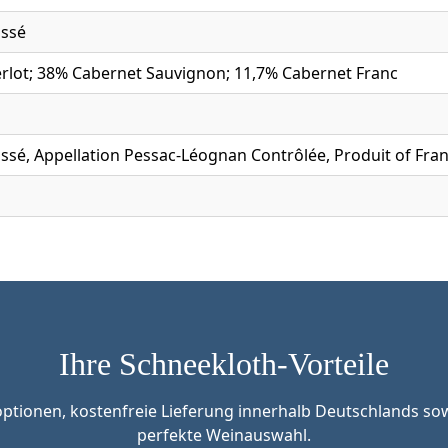
assé
rlot; 38% Cabernet Sauvignon; 11,7% Cabernet Franc
assé, Appellation Pessac-Léognan Contrôlée, Produit of Fra
Ihre Schneekloth-Vorteile
tionen, kostenfreie Lieferung innerhalb Deutschlands sow
perfekte Weinauswahl.