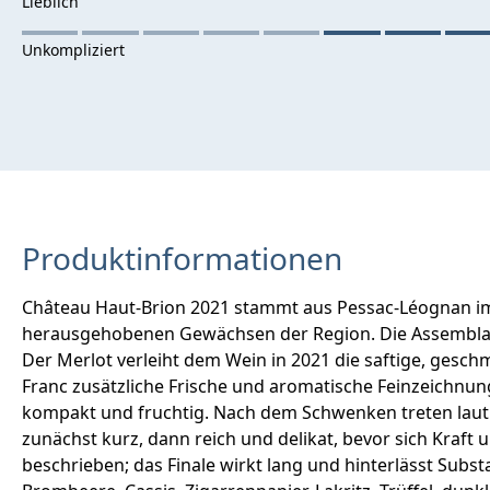
Produktinformationen
Château Haut-Brion 2021 stammt aus Pessac-Léognan im 
herausgehobenen Gewächsen der Region. Die Assemblage
Der Merlot verleiht dem Wein in 2021 die saftige, gesch
Franc zusätzliche Frische und aromatische Feinzeichnung 
kompakt und fruchtig. Nach dem Schwenken treten laut o
zunächst kurz, dann reich und delikat, bevor sich Kraft 
beschrieben; das Finale wirkt lang und hinterlässt Su