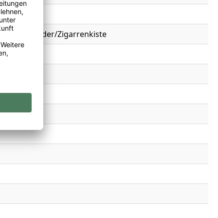
hokolade, Zeder/Zigarrenkiste