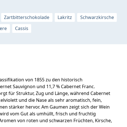
Zartbitterschokolade
Lakritz
Schwarzkirsche
ere
Cassis
sifikation von 1855 zu den historisch
ernet Sauvignon und 11,7 % Cabernet Franc.
sorgt für Struktur, Zug und Länge, während Cabernet
lviolett und die Nase als sehr aromatisch, fein,
omen stärker hervor. Am Gaumen zeigt sich der Wein
wird vom Gut als umhüllt, frisch und fruchtig
 Aromen von roten und schwarzen Früchten, Kirsche,