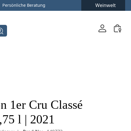
Weinwelt
Persönliche Beratung
n 1er Cru Classé
75 l | 2021