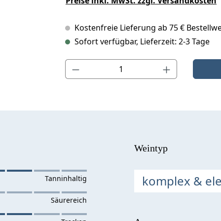
Preise inkl. MwSt. zzgl. Versandkosten
Kostenfreie Lieferung ab 75 € Bestellwe
Sofort verfügbar, Lieferzeit: 2-3 Tage
Produkt Anzahl: Gib den gewünschten Wert ein o
Weintyp
komplex & el