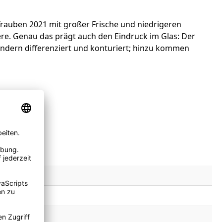
e Trauben 2021 mit großer Frische und niedrigeren
re. Genau das prägt auch den Eindruck im Glas: Der
sondern differenziert und konturiert; hinzu kommen
rance