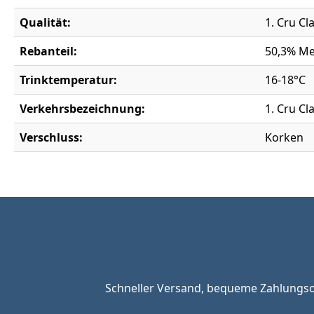
Qualität:
1. Cru Cl
Rebanteil:
50,3% Me
Trinktemperatur:
16-18°C
Verkehrsbezeichnung:
1. Cru Cl
Verschluss:
Korken
Schneller Versand, bequeme Zahlungsop