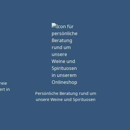
reie
rt in
Persönliche Beratung rund um
unsere Weine und Spirituosen