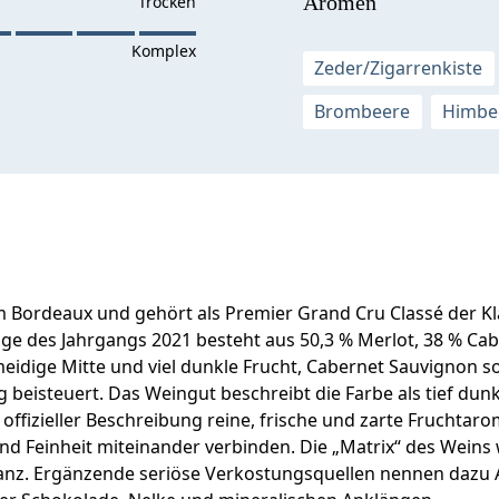
Aromen
Zeder/Zigarrenkiste
Brombeere
Himbe
Bordeaux und gehört als Premier Grand Cru Classé der Klas
 des Jahrgangs 2021 besteht aus 50,3 % Merlot, 38 % Cab
meidige Mitte und viel dunkle Frucht, Cabernet Sauvignon 
beisteuert. Das Weingut beschreibt die Farbe als tief dunke
ffizieller Beschreibung reine, frische und zarte Fruchtar
und Feinheit miteinander verbinden. Die „Matrix“ des Weins 
bstanz. Ergänzende seriöse Verkostungsquellen nennen dazu