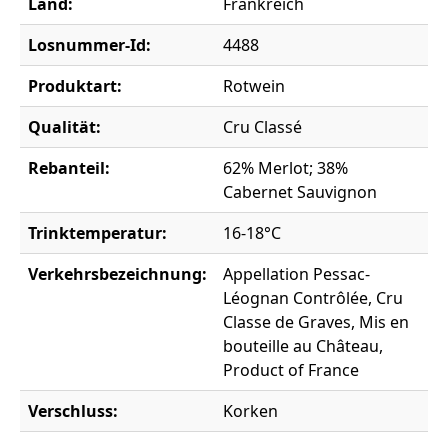
Land:
Frankreich
Losnummer-Id:
4488
Produktart:
Rotwein
Qualität:
Cru Classé
Rebanteil:
62% Merlot; 38%
Cabernet Sauvignon
Trinktemperatur:
16-18°C
Verkehrsbezeichnung:
Appellation Pessac-
Léognan Contrôlée, Cru
Classe de Graves, Mis en
bouteille au Château,
Product of France
Verschluss:
Korken