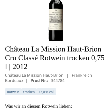
Château La Mission Haut-Brion
Cru Classé Rotwein trocken 0,75
l | 2012
Château La Mission Haut-Brion
Frankreich
Bordeaux
Prod-Nr.:
344784
Rotwein
trocken
15,0 % vol.
Was wir an diesem
Rotwein
lieben: