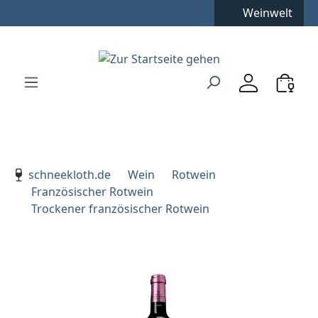
Weinwelt
Zum Hauptinhalt springen
Zur Suche springen
Zur Hauptnavigation springen
Verwenden Sie die Pfeiltasten zur Navigation, Enter zu
schneekloth.de
Wein
Rotwein
Französischer Rotwein
Trockener französischer Rotwein
Bildergalerie überspringen