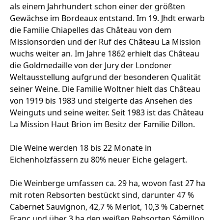
als einem Jahrhundert schon einer der größten
Gewächse im Bordeaux entstand. Im 19. Jhdt erwarb
die Familie Chiapelles das Château von dem
Missionsorden und der Ruf des Château La Mission
wuchs weiter an. Im Jahre 1862 erhielt das Château
die Goldmedaille von der Jury der Londoner
Weltausstellung aufgrund der besonderen Qualität
seiner Weine. Die Familie Woltner hielt das Château
von 1919 bis 1983 und steigerte das Ansehen des
Weinguts und seine weiter. Seit 1983 ist das Château
La Mission Haut Brion im Besitz der Familie Dillon.
Die Weine werden 18 bis 22 Monate in
Eichenholzfässern zu 80% neuer Eiche gelagert.
Die Weinberge umfassen ca. 29 ha, wovon fast 27 ha
mit roten Rebsorten bestückt sind, darunter 47 %
Cabernet Sauvignon, 42,7 % Merlot, 10,3 % Cabernet
Franc und über 3 ha den weißen Rebsorten Sémillon