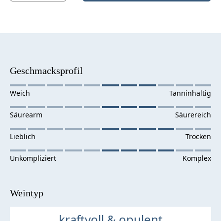
Geschmacksprofil
Weintyp
kraftvoll & opulent