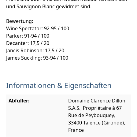
und Sauvignon Blanc gewidmet sind.
Bewertung:
Wine Spectator: 92-95 / 100
Parker: 91-94 / 100
Decanter: 17,5 / 20
Jancis Robinson: 17,5 / 20
James Suckling: 93-94 / 100
Informationen & Eigenschaften
Abfüller:
Domaine Clarence Dillon
S.A.S., Propriétaire à 67
Rue de Peybouquey,
33400 Talence (Gironde),
France