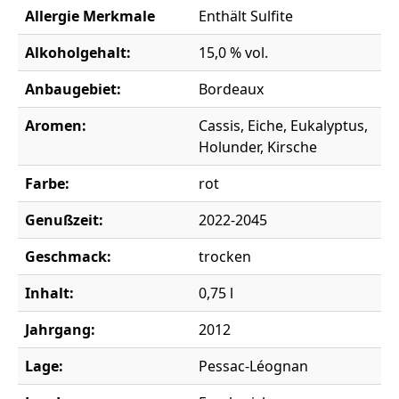
Allergie Merkmale
Enthält Sulfite
Alkoholgehalt:
15,0 % vol.
Anbaugebiet:
Bordeaux
Aromen:
Cassis, Eiche, Eukalyptus,
Holunder, Kirsche
Farbe:
rot
Genußzeit:
2022-2045
Geschmack:
trocken
Inhalt:
0,75 l
Jahrgang:
2012
Lage:
Pessac-Léognan