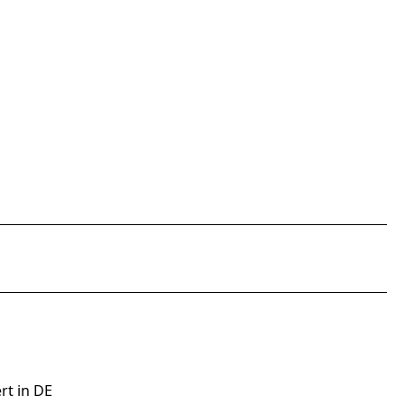
rt in DE