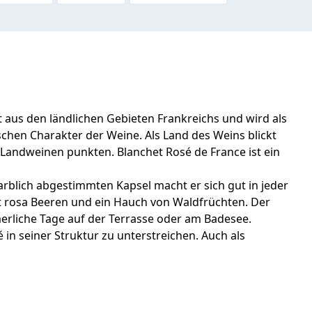
t aus den ländlichen Gebieten Frankreichs und wird als
chen Charakter der Weine. Als Land des Weins blickt
 Landweinen punkten. Blanchet Rosé de France ist ein
arblich abgestimmten Kapsel macht er sich gut in jeder
t rosa Beeren und ein Hauch von Waldfrüchten. Der
merliche Tage auf der Terrasse oder am Badesee.
in seiner Struktur zu unterstreichen. Auch als