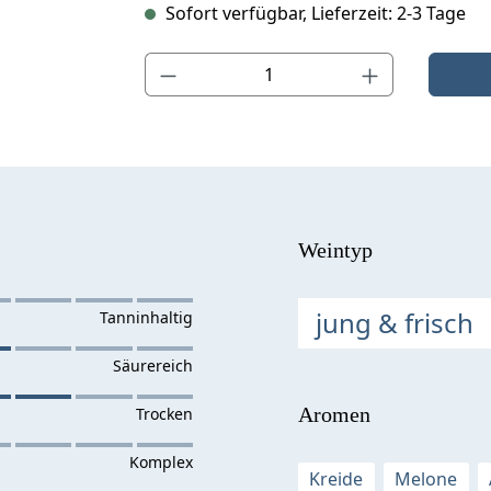
Sofort verfügbar, Lieferzeit: 2-3 Tage
Produkt Anzahl: Gib den gewünschten Wert ein o
Weintyp
jung & frisch
Aromen
Kreide
Melone