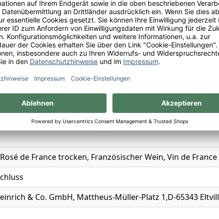
ch
n
rance
 Rosé de France trocken, Französischer Wein, Vin de France
chluss
einrich & Co. GmbH, Mattheus-Müller-Platz 1,D-65343 Eltvil