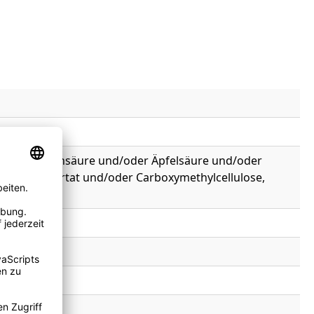
 enthält Weinsäure und/oder Äpfelsäure und/oder
iumpolyaspartat und/oder Carboxymethylcellulose,