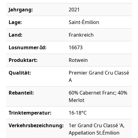
Jahrgang:
2021
Lage:
Saint-Émilion
Land:
Frankreich
Losnummer-Id:
16673
Produktart:
Rotwein
Qualität:
Premier Grand Cru Classé
A
Rebanteil:
60% Cabernet Franc; 40%
Merlot
Trinktemperatur:
16-18°C
Verkehrsbezeichnung:
1er Grand Cru Classé 'A,
Appellation St.Émilion