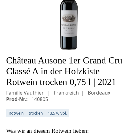
Château Ausone 1er Grand Cru
Classé A in der Holzkiste
Rotwein trocken 0,75 l | 2021
Famille Vauthier
Frankreich
Bordeaux
Prod-Nr.:
140805
Rotwein
trocken
13,5 % vol.
Was wir an diesem
Rotwein
lieben: