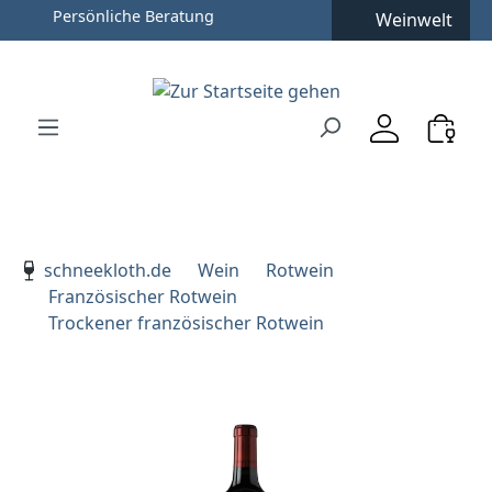
Persönliche Beratung
Weinwelt
Zum Hauptinhalt springen
Zur Suche springen
Zur Hauptnavigation springen
Verwenden Sie die Pfeiltasten zur Navigation, Enter zu
schneekloth.de
Wein
Rotwein
Französischer Rotwein
Trockener französischer Rotwein
Bildergalerie überspringen