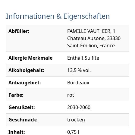
Informationen & Eigenschaften
Abfüller:
FAMILLE VAUTHIER, 1
Chateau Ausone, 33330
Saint-Émilion, France
Allergie Merkmale
Enthält Sulfite
Alkoholgehalt:
13,5 % vol.
Anbaugebiet:
Bordeaux
Farbe:
rot
Genußzeit:
2030-2060
Geschmack:
trocken
Inhalt:
0,75 l