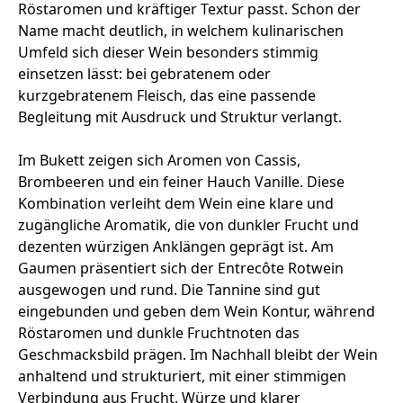
Röstaromen und kräftiger Textur passt. Schon der
Name macht deutlich, in welchem kulinarischen
Umfeld sich dieser Wein besonders stimmig
einsetzen lässt: bei gebratenem oder
kurzgebratenem Fleisch, das eine passende
Begleitung mit Ausdruck und Struktur verlangt.
Im Bukett zeigen sich Aromen von Cassis,
Brombeeren und ein feiner Hauch Vanille. Diese
Kombination verleiht dem Wein eine klare und
zugängliche Aromatik, die von dunkler Frucht und
dezenten würzigen Anklängen geprägt ist. Am
Gaumen präsentiert sich der Entrecôte Rotwein
ausgewogen und rund. Die Tannine sind gut
eingebunden und geben dem Wein Kontur, während
Röstaromen und dunkle Fruchtnoten das
Geschmacksbild prägen. Im Nachhall bleibt der Wein
anhaltend und strukturiert, mit einer stimmigen
Verbindung aus Frucht, Würze und klarer