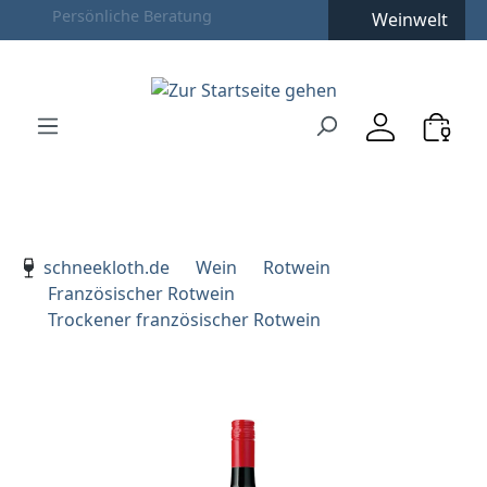
Weinwelt
Zum Hauptinhalt springen
Zur Suche springen
Zur Hauptnavigation springen
Verwenden Sie die Pfeiltasten zur Navigation, Enter zu
schneekloth.de
Wein
Rotwein
Französischer Rotwein
Trockener französischer Rotwein
Bildergalerie überspringen