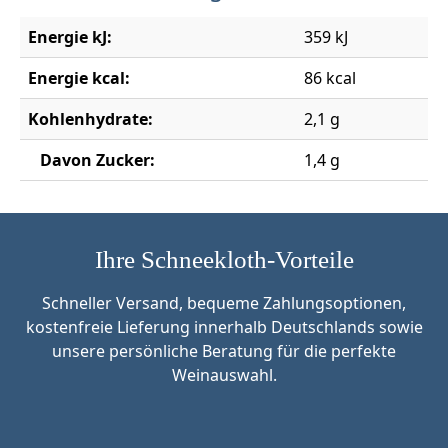
Energie kJ:
359 kJ
Energie kcal:
86 kcal
Kohlenhydrate:
2,1 g
Davon Zucker:
1,4 g
Ihre Schneekloth-Vorteile
Schneller Versand, bequeme Zahlungsoptionen,
kostenfreie Lieferung innerhalb Deutschlands sowie
unsere persönliche Beratung für die perfekte
Weinauswahl.