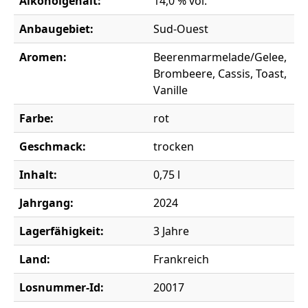
Alkoholgehalt:
14,0 % vol.
Anbaugebiet:
Sud-Ouest
Aromen:
Beerenmarmelade/Gelee,
Brombeere, Cassis, Toast,
Vanille
Farbe:
rot
Geschmack:
trocken
Inhalt:
0,75 l
Jahrgang:
2024
Lagerfähigkeit:
3 Jahre
Land:
Frankreich
Losnummer-Id:
20017