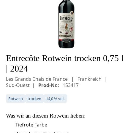
Entrecôte Rotwein trocken 0,75 l
| 2024
Les Grands Chais de France
Frankreich
Sud-Ouest
Prod-Nr.:
153417
Rotwein
trocken
14,0 % vol.
Was wir an diesem
Rotwein
lieben:
Tiefrote Farbe