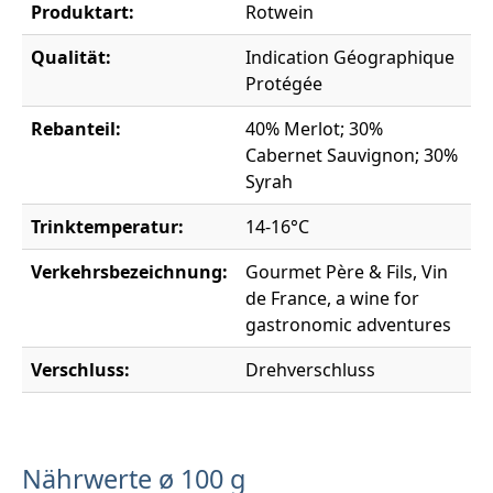
Produktart:
Rotwein
Qualität:
Indication Géographique
Protégée
Rebanteil:
40% Merlot; 30%
Cabernet Sauvignon; 30%
Syrah
Trinktemperatur:
14-16°C
Verkehrsbezeichnung:
Gourmet Père & Fils, Vin
de France, a wine for
gastronomic adventures
Verschluss:
Drehverschluss
Nährwerte ø 100 g