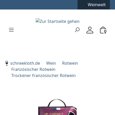
Weinwelt
Zum Hauptinhalt springen
Zur Suche springen
Zur Hauptnavigation springen
Verwenden Sie die Pfeiltasten zur Navigation, Enter zu
schneekloth.de
Wein
Rotwein
Französischer Rotwein
Trockener französischer Rotwein
Bildergalerie überspringen