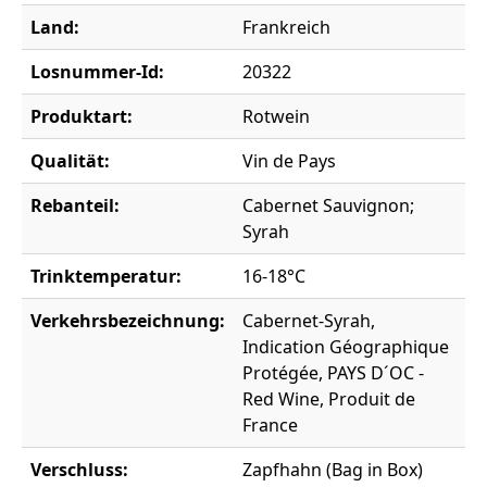
Land:
Frankreich
Losnummer-Id:
20322
Produktart:
Rotwein
Qualität:
Vin de Pays
Rebanteil:
Cabernet Sauvignon;
Syrah
Trinktemperatur:
16-18°C
Verkehrsbezeichnung:
Cabernet-Syrah,
Indication Géographique
Protégée, PAYS D´OC -
Red Wine, Produit de
France
Verschluss:
Zapfhahn (Bag in Box)