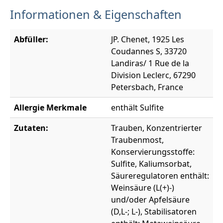
Informationen & Eigenschaften
Abfüller:
JP. Chenet, 1925 Les
Coudannes S, 33720
Landiras/ 1 Rue de la
Division Leclerc, 67290
Petersbach, France
Allergie Merkmale
enthält Sulfite
Zutaten:
Trauben, Konzentrierter
Traubenmost,
Konservierungsstoffe:
Sulfite, Kaliumsorbat,
Säureregulatoren enthält:
Weinsäure (L(+)-)
und/oder Apfelsäure
(D,L-; L-), Stabilisatoren