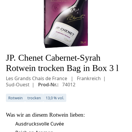
JP. Chenet Cabernet-Syrah
Rotwein trocken Bag in Box 3 l
Les Grands Chais de France
Frankreich
Sud-Ouest
Prod-Nr.:
74012
Rotwein
trocken
13,0 % vol.
Was wir an diesem
Rotwein
lieben:
Ausdrucksvolle Cuvée