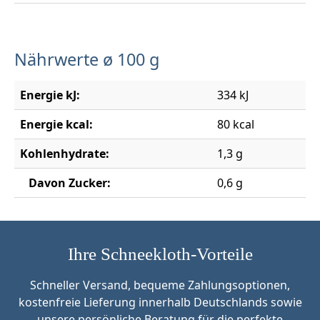
Nährwerte ø 100 g
Energie kJ:
334 kJ
Energie kcal:
80 kcal
Kohlenhydrate:
1,3 g
Davon Zucker:
0,6 g
Ihre Schneekloth-Vorteile
Schneller Versand, bequeme Zahlungsoptionen,
kostenfreie Lieferung innerhalb Deutschlands sowie
unsere persönliche Beratung für die perfekte