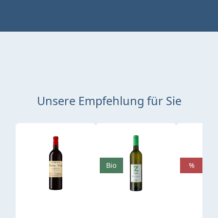
Unsere Empfehlung für Sie
Produktgalerie überspringen
Bio
%