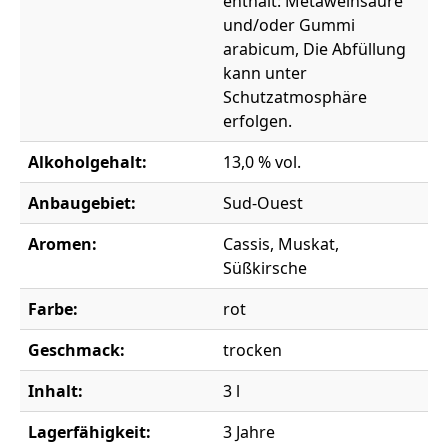
enthält: Metaweinsäure
und/oder Gummi
arabicum, Die Abfüllung
kann unter
Schutzatmosphäre
erfolgen.
Alkoholgehalt:
13,0 % vol.
Anbaugebiet:
Sud-Ouest
Aromen:
Cassis, Muskat,
Süßkirsche
Farbe:
rot
Geschmack:
trocken
Inhalt:
3 l
Lagerfähigkeit:
3 Jahre