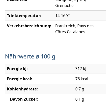
Grenache
Trinktemperatur:
14-16°C
Verkehrsbezeichnung:
Frankreich, Pays des
Côtes Catalanes
Nährwerte ø 100 g
Energie kJ:
317 kJ
Energie kcal:
76 kcal
Kohlenhydrate:
0,7 g
Davon Zucker:
0,1 g