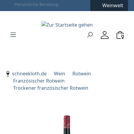
Weinwelt
Zum Hauptinhalt springen
Zur Suche springen
Zur Hauptnavigation springen
Verwenden Sie die Pfeiltasten zur Navigation, Enter zu
schneekloth.de
Wein
Rotwein
Französischer Rotwein
Trockener französischer Rotwein
Bildergalerie überspringen