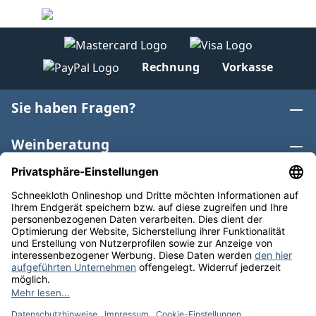
Rechnung
Vorkasse
Sie haben Fragen?
Weinberatung
Informationen
Weinkategorien
Internationaler Wein
* Alle Preise inkl. gesetzl. Mehrwertsteuer zzgl.
Versandkosten
und ggf. Nachnahmegebühren, wenn nicht