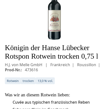
Königin der Hanse Lübecker
Rotspon Rotwein trocken 0,75 l
H.J. von Melle GmbH
Frankreich
Roussillon
Prod-Nr.:
473616
Rotwein
trocken
13,0 % vol.
Was wir an diesem
Rotwein
lieben:
Cuvée aus typischen französischen Reben