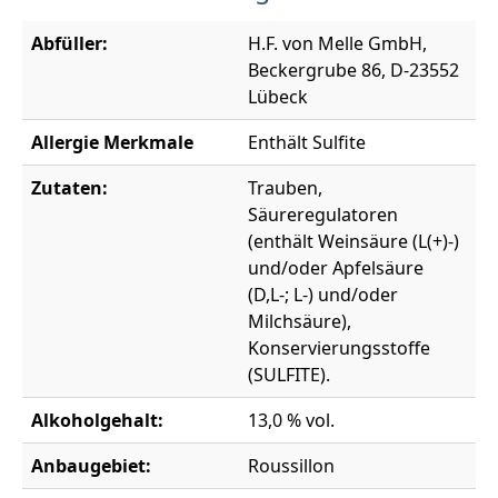
Abfüller:
H.F. von Melle GmbH,
Beckergrube 86, D-23552
Lübeck
Allergie Merkmale
Enthält Sulfite
Zutaten:
Trauben,
Säureregulatoren
(enthält Weinsäure (L(+)-)
und/oder Apfelsäure
(D,L-; L-) und/oder
Milchsäure),
Konservierungsstoffe
(SULFITE).
Alkoholgehalt:
13,0 % vol.
Anbaugebiet:
Roussillon