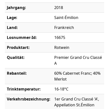
Jahrgang:
2018
Lage:
Saint-Émilion
Land:
Frankreich
Losnummer-Id:
16675
Produktart:
Rotwein
Qualität:
Premier Grand Cru Classé
A
Rebanteil:
60% Cabernet Franc; 40%
Merlot
Trinktemperatur:
16-18°C
Verkehrsbezeichnung:
1er Grand Cru Classé 'A',
Appellation St.Émilion