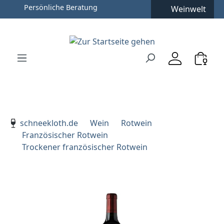
Persönliche Beratung
Weinwelt
Zum Hauptinhalt springen
Zur Suche springen
Zur Hauptnavigation springen
Verwenden Sie die Pfeiltasten zur Navigation, Enter zu
schneekloth.de
Wein
Rotwein
Französischer Rotwein
Trockener französischer Rotwein
Bildergalerie überspringen