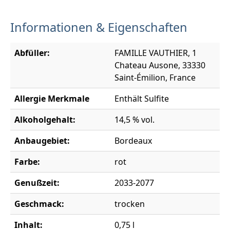
Informationen & Eigenschaften
Abfüller:
FAMILLE VAUTHIER, 1
Chateau Ausone, 33330
Saint-Émilion, France
Allergie Merkmale
Enthält Sulfite
Alkoholgehalt:
14,5 % vol.
Anbaugebiet:
Bordeaux
Farbe:
rot
Genußzeit:
2033-2077
Geschmack:
trocken
Inhalt:
0,75 l