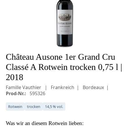
Château Ausone 1er Grand Cru
Classé A Rotwein trocken 0,75 l |
2018
Famille Vauthier
Frankreich
Bordeaux
Prod-Nr.:
595326
Rotwein
trocken
14,5 % vol.
Was wir an diesem
Rotwein
lieben: