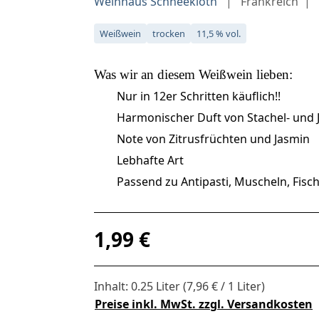
Weinhaus Schneekloth
Frankreich
Weißwein
trocken
11,5 % vol.
Was wir an diesem
Weißwein
lieben:
Nur in 12er Schritten käuflich!!
Harmonischer Duft von Stachel- und
Note von Zitrusfrüchten und Jasmin
Lebhafte Art
Passend zu Antipasti, Muscheln, Fisch
Regulärer Preis:
1,99 €
Inhalt:
0.25 Liter
(7,96 € / 1 Liter)
Preise inkl. MwSt. zzgl. Versandkosten