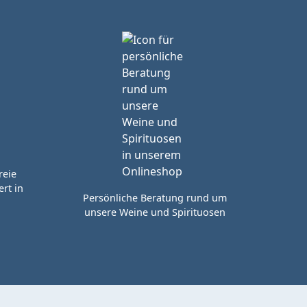
reie
rt in
Persönliche Beratung rund um
unsere Weine und Spirituosen