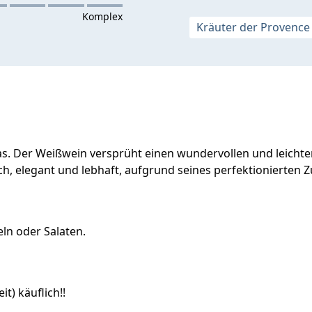
Kräuter der Provence
s. Der Weißwein versprüht einen wundervollen und leichte
ch, elegant und lebhaft, aufgrund seines perfektionierten 
eln oder Salaten.
t) käuflich!!