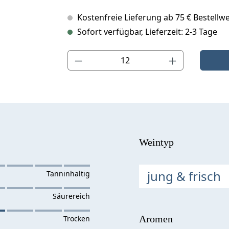
Kostenfreie Lieferung ab 75 € Bestellwe
Sofort verfügbar, Lieferzeit: 2-3 Tage
Produkt Anzahl: Gib den gewünschten Wert ein o
Weintyp
jung & frisch
Aromen