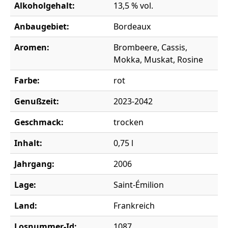
Alkoholgehalt:
13,5 % vol.
Anbaugebiet:
Bordeaux
Aromen:
Brombeere, Cassis,
Mokka, Muskat, Rosine
Farbe:
rot
Genußzeit:
2023-2042
Geschmack:
trocken
Inhalt:
0,75 l
Jahrgang:
2006
Lage:
Saint-Émilion
Land:
Frankreich
Losnummer-Id:
1087