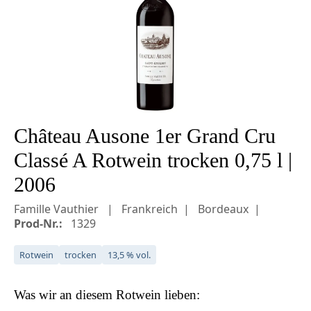
Château Ausone 1er Grand Cru
Classé A Rotwein trocken 0,75 l |
2006
Famille Vauthier
Frankreich
Bordeaux
Prod-Nr.:
1329
Rotwein
trocken
13,5 % vol.
Was wir an diesem
Rotwein
lieben: