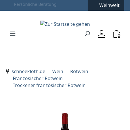
Weinwelt
Zum Hauptinhalt springen
Zur Suche springen
Zur Hauptnavigation springen
Verwenden Sie die Pfeiltasten zur Navigation, Enter zu
schneekloth.de
Wein
Rotwein
Französischer Rotwein
Trockener französischer Rotwein
Bildergalerie überspringen