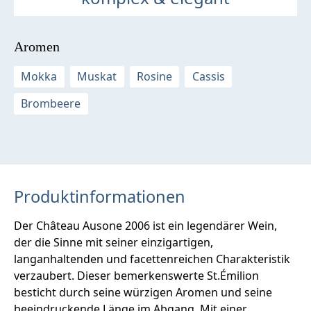
Aromen
Mokka
Muskat
Rosine
Cassis
Brombeere
Produktinformationen
Der Château Ausone 2006 ist ein legendärer Wein,
der die Sinne mit seiner einzigartigen,
langanhaltenden und facettenreichen Charakteristik
verzaubert. Dieser bemerkenswerte St.Émilion
besticht durch seine würzigen Aromen und seine
beeindruckende Länge im Abgang. Mit einer