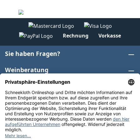
Rechnung
Vorkasse
Sie haben Fragen?
Weinberatung
Informationen
Weinkategorien
Internationaler Wein
* Alle Preise inkl. gesetzl. Mehrwertsteuer zzgl.