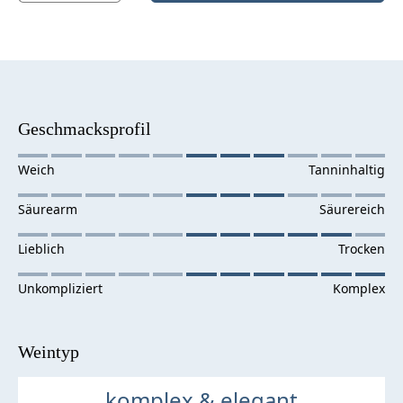
Geschmacksprofil
Weintyp
komplex & elegant