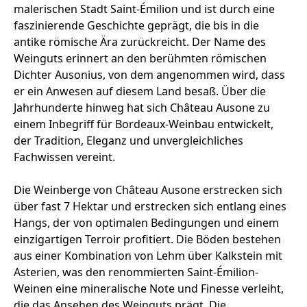
malerischen Stadt Saint-Émilion und ist durch eine
faszinierende Geschichte geprägt, die bis in die
antike römische Ära zurückreicht. Der Name des
Weinguts erinnert an den berühmten römischen
Dichter Ausonius, von dem angenommen wird, dass
er ein Anwesen auf diesem Land besaß. Über die
Jahrhunderte hinweg hat sich Château Ausone zu
einem Inbegriff für Bordeaux-Weinbau entwickelt,
der Tradition, Eleganz und unvergleichliches
Fachwissen vereint.
Die Weinberge von Château Ausone erstrecken sich
über fast 7 Hektar und erstrecken sich entlang eines
Hangs, der von optimalen Bedingungen und einem
einzigartigen Terroir profitiert. Die Böden bestehen
aus einer Kombination von Lehm über Kalkstein mit
Asterien, was den renommierten Saint-Émilion-
Weinen eine mineralische Note und Finesse verleiht,
die das Ansehen des Weinguts prägt. Die