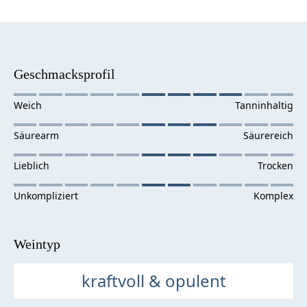
Geschmacksprofil
Weintyp
kraftvoll & opulent