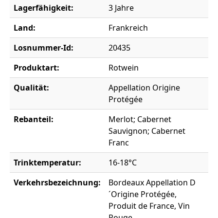
Lagerfähigkeit:
3 Jahre
Land:
Frankreich
Losnummer-Id:
20435
Produktart:
Rotwein
Qualität:
Appellation Origine
Protégée
Rebanteil:
Merlot; Cabernet
Sauvignon; Cabernet
Franc
Trinktemperatur:
16-18°C
Verkehrsbezeichnung:
Bordeaux Appellation D
´Origine Protégée,
Produit de France, Vin
Rouge