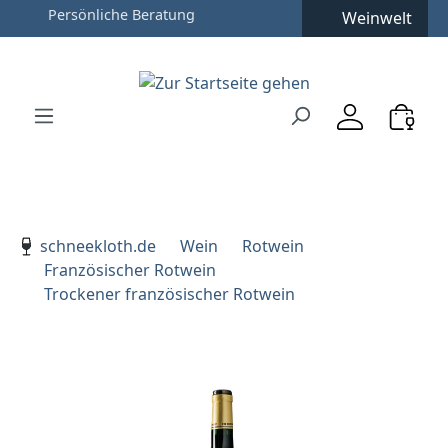
Weinwelt
Zum Hauptinhalt springen
Zur Suche springen
Zur Hauptnavigation springen
Verwenden Sie die Pfeiltasten zur Navigation, Enter zu
schneekloth.de
Wein
Rotwein
Französischer Rotwein
Trockener französischer Rotwein
Bildergalerie überspringen