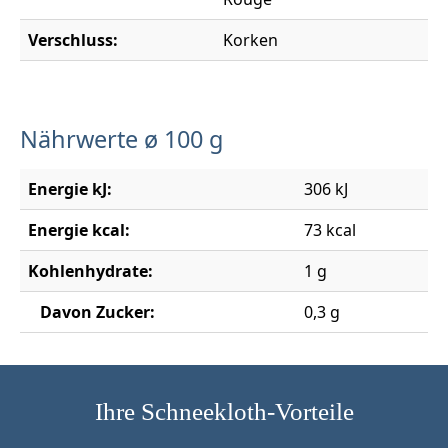
Verschluss:
Korken
Nährwerte ø 100 g
Energie kJ:
306 kJ
Energie kcal:
73 kcal
Kohlenhydrate:
1 g
Davon Zucker:
0,3 g
Ihre Schneekloth-Vorteile