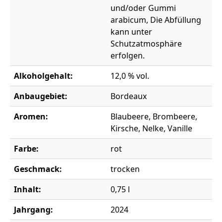
und/oder Gummi
arabicum, Die Abfüllung
kann unter
Schutzatmosphäre
erfolgen.
Alkoholgehalt:
12,0 % vol.
Anbaugebiet:
Bordeaux
Aromen:
Blaubeere, Brombeere,
Kirsche, Nelke, Vanille
Farbe:
rot
Geschmack:
trocken
Inhalt:
0,75 l
Jahrgang:
2024