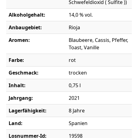
Schwefeldioxid ( Sulfite ))
Alkoholgehalt:
14,0 % vol.
Anbaugebiet:
Rioja
Aromen:
Blaubeere, Cassis, Pfeffer,
Toast, Vanille
Farbe:
rot
Geschmack:
trocken
Inhalt:
0,75 l
Jahrgang:
2021
Lagerfähigkeit:
8 Jahre
Land:
Spanien
Losnummer-Id:
19598