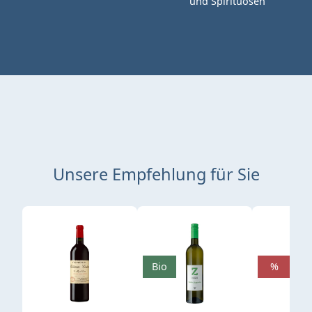
und Spirituosen
Unsere Empfehlung für Sie
Produktgalerie überspringen
Bio
%