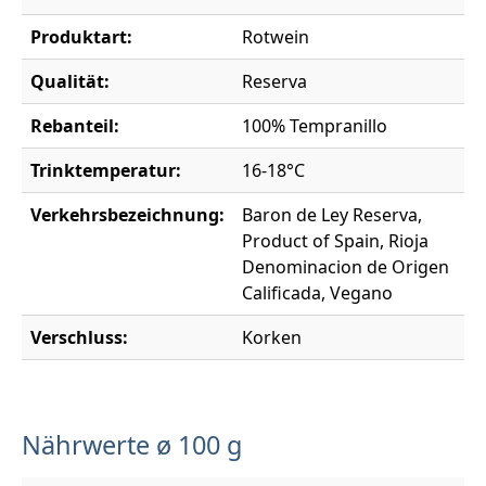
Produktart:
Rotwein
Qualität:
Reserva
Rebanteil:
100% Tempranillo
Trinktemperatur:
16-18°C
Verkehrsbezeichnung:
Baron de Ley Reserva,
Product of Spain, Rioja
Denominacion de Origen
Calificada, Vegano
Verschluss:
Korken
Nährwerte ø 100 g