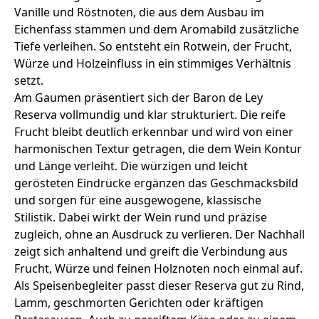
Vanille und Röstnoten, die aus dem Ausbau im
Eichenfass stammen und dem Aromabild zusätzliche
Tiefe verleihen. So entsteht ein Rotwein, der Frucht,
Würze und Holzeinfluss in ein stimmiges Verhältnis
setzt.
Am Gaumen präsentiert sich der Baron de Ley
Reserva vollmundig und klar strukturiert. Die reife
Frucht bleibt deutlich erkennbar und wird von einer
harmonischen Textur getragen, die dem Wein Kontur
und Länge verleiht. Die würzigen und leicht
gerösteten Eindrücke ergänzen das Geschmacksbild
und sorgen für eine ausgewogene, klassische
Stilistik. Dabei wirkt der Wein rund und präzise
zugleich, ohne an Ausdruck zu verlieren. Der Nachhall
zeigt sich anhaltend und greift die Verbindung aus
Frucht, Würze und feinen Holznoten noch einmal auf.
Als Speisenbegleiter passt dieser Reserva gut zu Rind,
Lamm, geschmorten Gerichten oder kräftigen