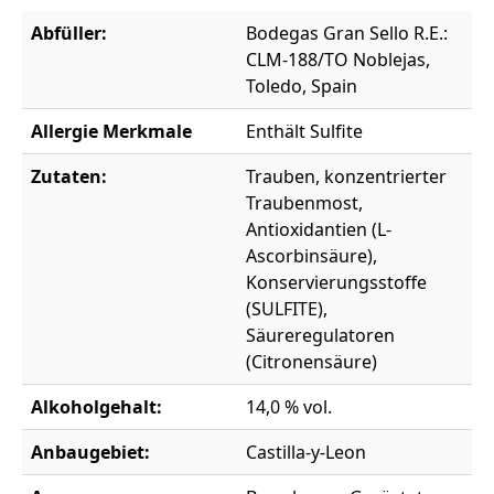
Abfüller:
Bodegas Gran Sello R.E.:
CLM-188/TO Noblejas,
Toledo, Spain
Allergie Merkmale
Enthält Sulfite
Zutaten:
Trauben, konzentrierter
Traubenmost,
Antioxidantien (L-
Ascorbinsäure),
Konservierungsstoffe
(SULFITE),
Säureregulatoren
(Citronensäure)
Alkoholgehalt:
14,0 % vol.
Anbaugebiet:
Castilla-y-Leon