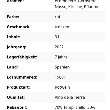
Aromen:
Brombeere, Geröstete
Nüsse, Kirsche, Pflaume
Farbe:
rot
Geschmack:
trocken
Inhalt:
3 l
Jahrgang:
2022
Lagerfähigkeit:
7 Jahre
Land:
Spanien
Losnummer-Id:
19691
Produktart:
Rotwein
Qualität:
Vino de la Tierra
Rebanteil:
70% Tempranillo; 30%