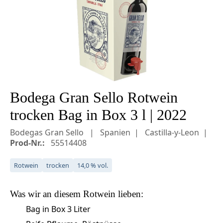
Bodega Gran Sello Rotwein
trocken Bag in Box 3 l | 2022
Bodegas Gran Sello
Spanien
Castilla-y-Leon
Prod-Nr.:
55514408
Rotwein
trocken
14,0 % vol.
Was wir an diesem
Rotwein
lieben:
Bag in Box 3 Liter