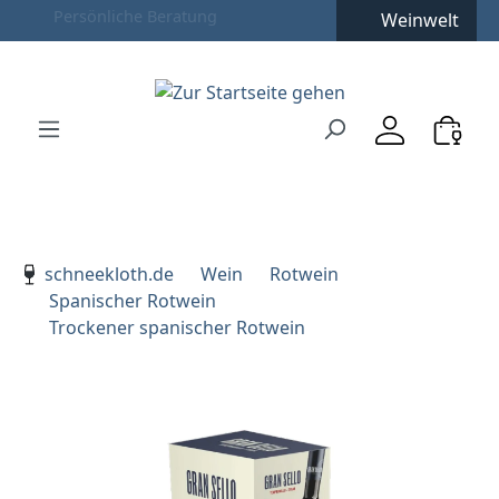
Weinwelt
Zum Hauptinhalt springen
Zur Suche springen
Zur Hauptnavigation springen
Verwenden Sie die Pfeiltasten zur Navigation, Enter zu
schneekloth.de
Wein
Rotwein
Spanischer Rotwein
Trockener spanischer Rotwein
Bildergalerie überspringen