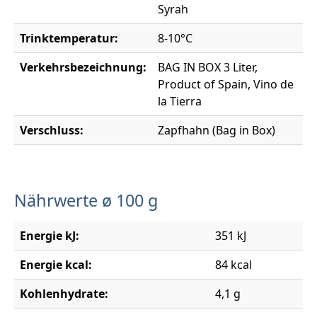
Syrah
Trinktemperatur:
8-10°C
Verkehrsbezeichnung:
BAG IN BOX 3 Liter,
Product of Spain, Vino de
la Tierra
Verschluss:
Zapfhahn (Bag in Box)
Nährwerte ø 100 g
Energie kJ:
351 kJ
Energie kcal:
84 kcal
Kohlenhydrate:
4,1 g