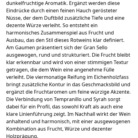
dunkelfruchtige Aromatik. Ergänzt werden diese
Eindrücke durch einen feinen Hauch gerösteter
Nüsse, der dem Duftbild zusätzliche Tiefe und eine
dezente Würze verleiht. So entsteht ein
harmonisches Zusammenspiel aus Frucht und
Ausbau, das den Stil dieses Rotweins klar definiert.
Am Gaumen präsentiert sich der Gran Sello
ausgewogen, rund und strukturiert. Die Frucht bleibt
klar erkennbar und wird von einer stimmigen Textur
getragen, die dem Wein eine angenehme Fülle
verleiht. Die viermonatige Reifung im Eichenholzfass
bringt zusätzliche Kontur in das Geschmacksbild und
ergänzt die Fruchtaromen um feine würzige Akzente.
Die Verbindung von Tempranillo und Syrah sorgt
dabei für ein Profil, das sowohl Kraft als auch eine
klare Linienführung zeigt. Im Nachhall wirkt der Wein
anhaltend und harmonisch, mit einer ausgewogenen
Kombination aus Frucht, Würze und dezenter
Holzprägung.