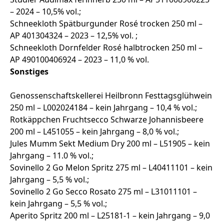
– 2024 – 10,5% vol.;
Schneekloth Spätburgunder Rosé trocken 250 ml –
AP 401304324 – 2023 – 12,5% vol. ;
Schneekloth Dornfelder Rosé halbtrocken 250 ml –
AP 490100406924 – 2023 – 11,0 % vol.
Sonstiges
Genossenschaftskellerei Heilbronn Festtagsglühwein
250 ml – L002024184 – kein Jahrgang – 10,4 % vol.;
Rotkäppchen Fruchtsecco Schwarze Johannisbeere
200 ml – L451055 – kein Jahrgang – 8,0 % vol.;
Jules Mumm Sekt Medium Dry 200 ml – L51905 – kein
Jahrgang – 11.0 % vol.;
Sovinello 2 Go Melon Spritz 275 ml – L40411101 – kein
Jahrgang – 5,5 % vol.;
Sovinello 2 Go Secco Rosato 275 ml – L31011101 –
kein Jahrgang – 5,5 % vol.;
Aperito Spritz 200 ml – L25181-1 – kein Jahrgang – 9,0