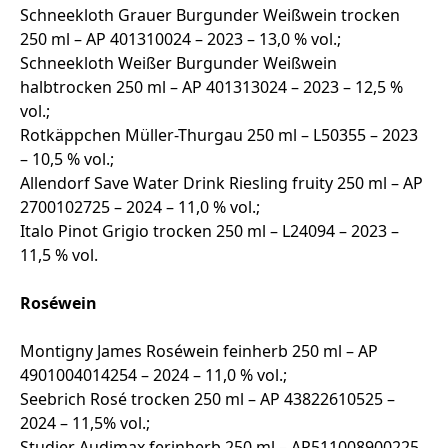
Schneekloth Grauer Burgunder Weißwein trocken
250 ml – AP 401310024 – 2023 – 13,0 % vol.;
Schneekloth Weißer Burgunder Weißwein
halbtrocken 250 ml – AP 401313024 – 2023 – 12,5 %
vol.;
Rotkäppchen Müller-Thurgau 250 ml – L50355 – 2023
– 10,5 % vol.;
Allendorf Save Water Drink Riesling fruity 250 ml – AP
2700102725 – 2024 – 11,0 % vol.;
Italo Pinot Grigio trocken 250 ml – L24094 – 2023 –
11,5 % vol.
Roséwein
Montigny James Roséwein feinherb 250 ml – AP
4901004014254 – 2024 – 11,0 % vol.;
Seebrich Rosé trocken 250 ml – AP 43822610525 –
2024 – 11,5% vol.;
Studier Audimax ferinherb 250 ml – AP511008900225