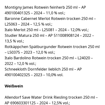
Montigny James Rotwein feinherb 250 ml – AP
490100401325 – 2024 – 11,0 % vol.;
Baronne Cabernet Merlot Rotwein trocken 250 ml –
L25063 – 2024 – 12,5 % vol.;
Italo Merlot 250 ml – L25081 – 2024 – 12,0% vol.;
Studier Matura 250 ml – AP 511008908124 – 2022 –
13,5 % vol.;
Rotkäppchen Spätburgunder Rotwein trocken 250 ml
– L50375 – 2023 – 12,0 % vol.;
Italo Bardolino Rotwein trocken 250 ml – L24020 –
2022 – 12,0 % vol.;
Schneekloth Dornfelder lieblich 250 ml – AP
490100402325 – 2023 – 10,0% vol.
Weißwein
Allendorf Save Water Drink Riesling trocken 250 ml –
AP 690603301125 – 2024 – 12,5% vol.;