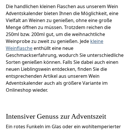
Die handlichen kleinen Flaschen aus unserem Wein
Adventskalender bieten Ihnen die Möglichkeit, eine
Vielfalt an Weinen zu genießen, ohne eine große
Menge öffnen zu müssen. Trotzdem reichen die
250ml bzw. 200ml gut, um die weihnachtliche
Weinprobe zu zweit zu genießen. Jede
kleine
Weinflasche
enthüllt eine neue
Geschmackserfahrung, wodurch Sie unterschiedliche
Sorten genießen können. Falls Sie dabei auch einen
neuen Lieblingswein entdecken, finden Sie die
entsprechenden Artikel aus unserem Wein
Adventskalender auch als größere Variante im
Onlineshop wieder.
Intensiver Genuss zur Adventszeit
Ein rotes Funkeln im Glas oder ein wohltemperierter