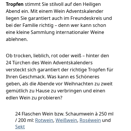
Tropfen
stimmt Sie stilvoll auf den Heiligen
Abend ein. Mit einem Wein Adventskalender
liegen Sie garantiert auch im Freundeskreis und
bei der Familie richtig – denn wer kann schon
eine kleine Sammlung internationaler Weine
ablehnen.
Ob trocken, lieblich, rot oder weiß – hinter den
24 Türchen des Wein Adventskalenders
versteckt sich garantiert der richtige Tropfen für
Ihren Geschmack. Was kann es Schöneres
geben, als die Abende vor Weihnachten zu zweit
gemütlich zu Hause zu verbringen und einen
edlen Wein zu probieren?
24 Flaschen Wein bzw. Schaumwein à 250 ml
/ 200 ml:
Rotwein
,
Weißwein
,
Roséwein
und
Sekt