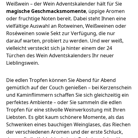
Weißwein – der Wein Adventskalender hält für Sie
magische Geschmacksmomente
, üppige Aromen
oder fruchtige Noten bereit. Dabei steht Ihnen eine
vielfältige Auswahl an Rotweinen, Weißweinen oder
Roséweinen sowie Sekt zur Verfügung, die nur
darauf warten, probiert zu werden. Und wer weiß,
vielleicht versteckt sich ja hinter einem der 24
Türchen des Wein Adventskalenders Ihr neuer
Lieblingswein.
Die edlen Tropfen können Sie Abend für Abend
gemütlich auf der Couch genießen – bei Kerzenschein
und Kaminflimmern schaffen Sie sich gleichzeitig ein
perfektes Ambiente – oder Sie sammeln die edlen
Tropfen für eine stilvolle Weinverkostung mit Ihren
Liebsten. Es gibt kaum schönere Momente, als das
Schwenken eines bauchigen Weinglases, das Riechen
der verschiedenen Aromen und der erste Schluck,