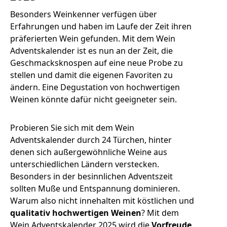
Besonders Weinkenner verfügen über
Erfahrungen und haben im Laufe der Zeit ihren
präferierten Wein gefunden. Mit dem Wein
Adventskalender ist es nun an der Zeit, die
Geschmacksknospen auf eine neue Probe zu
stellen und damit die eigenen Favoriten zu
ändern. Eine Degustation von hochwertigen
Weinen könnte dafür nicht geeigneter sein.
Probieren Sie sich mit dem Wein
Adventskalender durch 24 Türchen, hinter
denen sich außergewöhnliche Weine aus
unterschiedlichen Ländern verstecken.
Besonders in der besinnlichen Adventszeit
sollten Muße und Entspannung dominieren.
Warum also nicht innehalten mit köstlichen und
qualitativ hochwertigen Weinen
? Mit dem
Wein Adventskalender 2025 wird die
Vorfreude