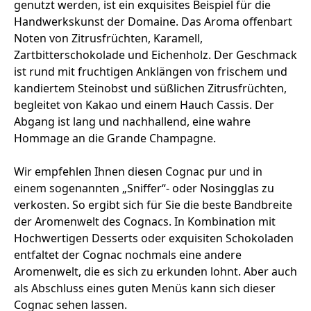
genutzt werden, ist ein exquisites Beispiel für die
Handwerkskunst der Domaine. Das Aroma offenbart
Noten von Zitrusfrüchten, Karamell,
Zartbitterschokolade und Eichenholz. Der Geschmack
ist rund mit fruchtigen Anklängen von frischem und
kandiertem Steinobst und süßlichen Zitrusfrüchten,
begleitet von Kakao und einem Hauch Cassis. Der
Abgang ist lang und nachhallend, eine wahre
Hommage an die Grande Champagne.
Wir empfehlen Ihnen diesen Cognac pur und in
einem sogenannten „Sniffer“- oder Nosingglas zu
verkosten. So ergibt sich für Sie die beste Bandbreite
der Aromenwelt des Cognacs. In Kombination mit
Hochwertigen Desserts oder exquisiten Schokoladen
entfaltet der Cognac nochmals eine andere
Aromenwelt, die es sich zu erkunden lohnt. Aber auch
als Abschluss eines guten Menüs kann sich dieser
Cognac sehen lassen.