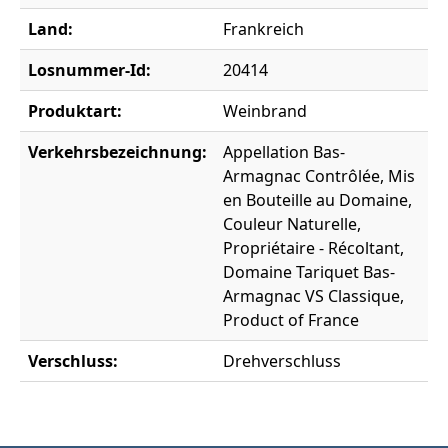
Land:
Frankreich
Losnummer-Id:
20414
Produktart:
Weinbrand
Verkehrsbezeichnung:
Appellation Bas-
Armagnac Contrôlée, Mis
en Bouteille au Domaine,
Couleur Naturelle,
Propriétaire - Récoltant,
Domaine Tariquet Bas-
Armagnac VS Classique,
Product of France
Verschluss:
Drehverschluss