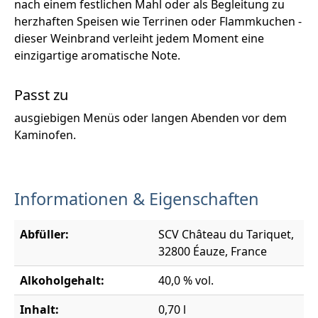
nach einem festlichen Mahl oder als Begleitung zu
herzhaften Speisen wie Terrinen oder Flammkuchen -
dieser Weinbrand verleiht jedem Moment eine
einzigartige aromatische Note.
Passt zu
ausgiebigen Menüs oder langen Abenden vor dem
Kaminofen.
Informationen & Eigenschaften
Abfüller:
SCV Château du Tariquet,
32800 Éauze, France
Alkoholgehalt:
40,0 % vol.
Inhalt:
0,70 l