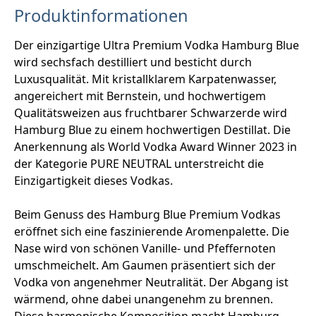
Produktinformationen
Der einzigartige Ultra Premium Vodka Hamburg Blue
wird sechsfach destilliert und besticht durch
Luxusqualität. Mit kristallklarem Karpatenwasser,
angereichert mit Bernstein, und hochwertigem
Qualitätsweizen aus fruchtbarer Schwarzerde wird
Hamburg Blue zu einem hochwertigen Destillat. Die
Anerkennung als World Vodka Award Winner 2023 in
der Kategorie PURE NEUTRAL unterstreicht die
Einzigartigkeit dieses Vodkas.
Beim Genuss des Hamburg Blue Premium Vodkas
eröffnet sich eine faszinierende Aromenpalette. Die
Nase wird von schönen Vanille- und Pfeffernoten
umschmeichelt. Am Gaumen präsentiert sich der
Vodka von angenehmer Neutralität. Der Abgang ist
wärmend, ohne dabei unangenehm zu brennen.
Diese harmonische Komposition macht Hamburg