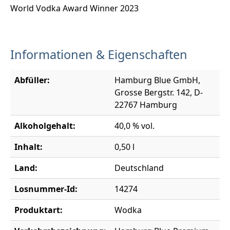
World Vodka Award Winner 2023
Informationen & Eigenschaften
Abfüller:
Hamburg Blue GmbH,
Grosse Bergstr. 142, D-
22767 Hamburg
Alkoholgehalt:
40,0 % vol.
Inhalt:
0,50 l
Land:
Deutschland
Losnummer-Id:
14274
Produktart:
Wodka