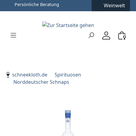
Persönliche Beratung
Weinwelt
Zum Hauptinhalt springen
Zur Suche springen
Zur Hauptnavigation springen
Verwenden Sie die Pfeiltasten zur Navigation, Enter zu
schneekloth.de
Spirituosen
Norddeutscher Schnaps
Bildergalerie überspringen