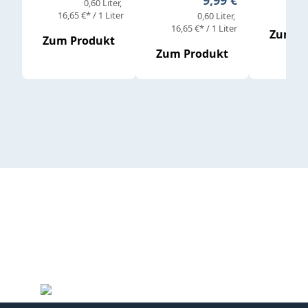
9,99 €
0,60 Liter
4,92 
16,65 €* / 1 Liter
0,60 Liter
16,65 €* / 1 Liter
Zum P
Zum Produkt
Zum Produkt