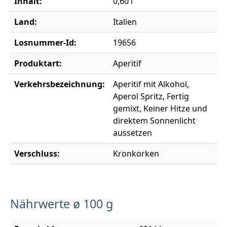
Inhalt:
0,60 l
Land:
Italien
Losnummer-Id:
19656
Produktart:
Aperitif
Verkehrsbezeichnung:
Aperitif mit Alkohol,
Aperol Spritz, Fertig
gemixt, Keiner Hitze und
direktem Sonnenlicht
aussetzen
Verschluss:
Kronkorken
Nährwerte ø 100 g