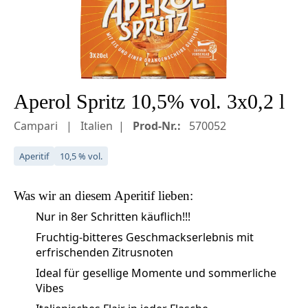
Aperol Spritz 10,5% vol. 3x0,2 l
Campari
Italien
Prod-Nr.:
570052
Aperitif
10,5 % vol.
Was wir an diesem
Aperitif
lieben:
Nur in 8er Schritten käuflich!!!
Fruchtig-bitteres Geschmackserlebnis mit
erfrischenden Zitrusnoten
Ideal für gesellige Momente und sommerliche
Vibes