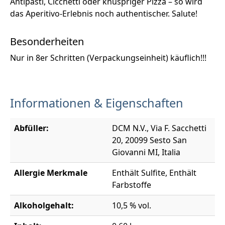
Antipasti, Cicchetti oder knuspriger Pizza – so wird
das Aperitivo-Erlebnis noch authentischer. Salute!
Besonderheiten
Nur in 8er Schritten (Verpackungseinheit) käuflich!!!
Informationen & Eigenschaften
Abfüller:
DCM N.V., Via F. Sacchetti
20, 20099 Sesto San
Giovanni MI, Italia
Allergie Merkmale
Enthält Sulfite, Enthält
Farbstoffe
Alkoholgehalt:
10,5 % vol.