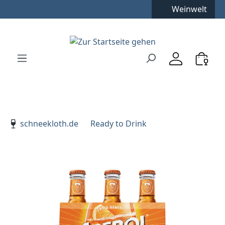
Weinwelt
Zum Hauptinhalt springen
Zur Suche springen
Zur Hauptnavigation springen
Verwenden Sie die Pfeiltasten zur Navigation, Enter zu
schneekloth.de
Ready to Drink
Bildergalerie überspringen