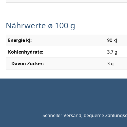
Nährwerte ø 100 g
Energie kJ:
90 kJ
Kohlenhydrate:
3,7 g
Davon Zucker:
3 g
Schneller Versand, bequeme Zahlungsop