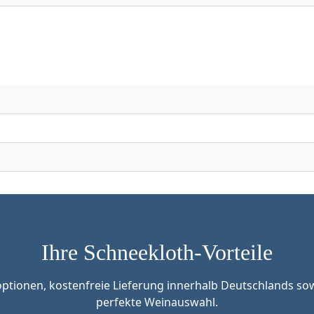
Ihre Schneekloth-Vorteile
tionen, kostenfreie Lieferung innerhalb Deutschlands sow
perfekte Weinauswahl.