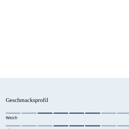
Geschmacksprofil