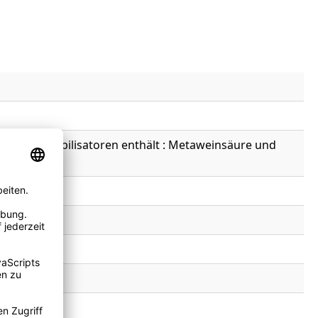
msorbat , Stabilisatoren enthält : Metaweinsäure und