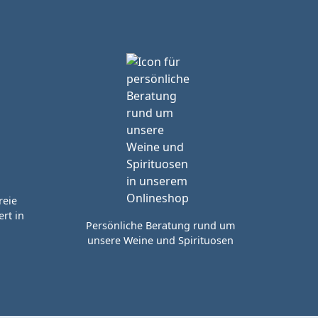
reie
rt in
Persönliche Beratung rund um
unsere Weine und Spirituosen