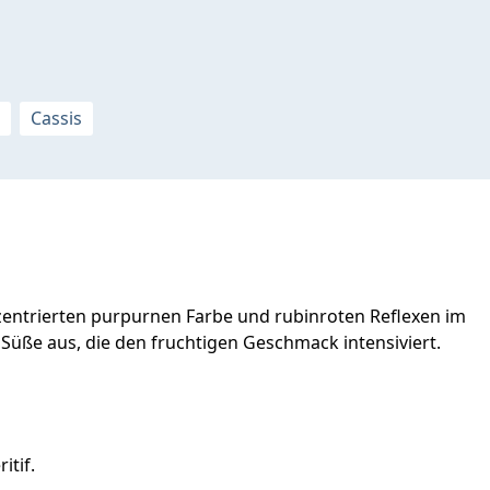
Cassis
nzentrierten purpurnen Farbe und rubinroten Reflexen im
 Süße aus, die den fruchtigen Geschmack intensiviert.
itif.