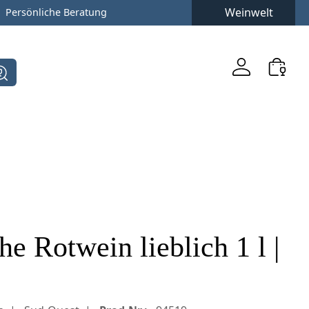
Weinwelt
Persönliche Beratung
e Rotwein lieblich 1 l |