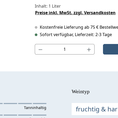
Inhalt:
1 Liter
Preise inkl. MwSt. zzgl. Versandkosten
Kostenfreie Lieferung ab 75 € Bestellwe
Sofort verfügbar, Lieferzeit: 2-3 Tage
Produkt Anzahl: Gib den gewünschten Wert ein o
Weintyp
fruchtig & ha