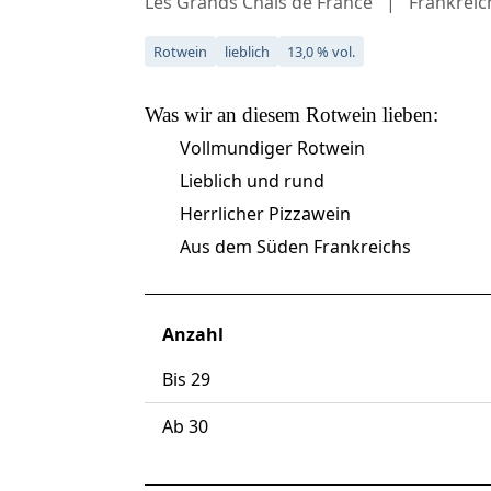
Les Grands Chais de France
Frankreic
Rotwein
lieblich
13,0 % vol.
Was wir an diesem
Rotwein
lieben:
Vollmundiger Rotwein
Lieblich und rund
Herrlicher Pizzawein
Aus dem Süden Frankreichs
Anzahl
Bis
29
Ab
30