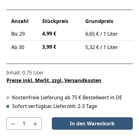
Anzahl
Stückpreis
Grundpreis
4,99 €
Bis
29
6,65 € / 1 Liter
3,99 €
Ab
30
5,32 € / 1 Liter
Inhalt:
0.75 Liter
Preise inkl. MwSt. zzgl. Versandkosten
Kostenfreie Lieferung ab 75 € Bestellwert in DE
Sofort verfügbar, Lieferzeit: 2-3 Tage
Produkt Anzahl: Gib den gewünschten Wert ein oder benutze die S
In den Warenkorb