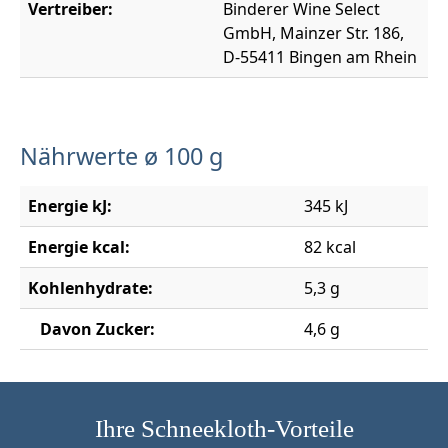
Vertreiber:
Binderer Wine Select
GmbH, Mainzer Str. 186,
D-55411 Bingen am Rhein
Nährwerte ø 100 g
Energie kJ:
345 kJ
Energie kcal:
82 kcal
Kohlenhydrate:
5,3 g
Davon Zucker:
4,6 g
Ihre Schneekloth-Vorteile