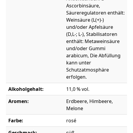
Ascorbinsäure,
Säureregulatoren enthält:
Weinsäure (L(+)-)
und/oder Apfelsäure
(D,L-; L-), Stabilisatoren
enthält: Metaweinsäure
und/oder Gummi
arabicum, Die Abfüllung
kann unter
Schutzatmosphäre
erfolgen.
Alkoholgehalt:
11,0 % vol.
Aromen:
Erdbeere, Himbeere,
Melone
Farbe:
rosé
Geschmack:
süß