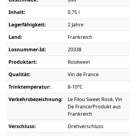
Inhalt:
0,75 l
Lagerfähigkeit:
2 Jahre
Land:
Frankreich
Losnummer-Id:
20338
Produktart:
Roséwein
Qualität:
Vin de France
Trinktemperatur:
8-10°C
Verkehrsbezeichnung:
Le Filou Sweet Rosé, Vin
De France/Produkt aus
Frankreich
Verschluss:
Drehverschluss