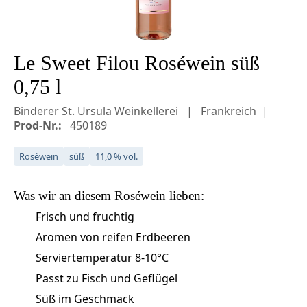
Le Sweet Filou Roséwein süß
0,75 l
Binderer St. Ursula Weinkellerei
Frankreich
Prod-Nr.:
450189
Roséwein
süß
11,0 % vol.
Was wir an diesem
Roséwein
lieben:
Frisch und fruchtig
Aromen von reifen Erdbeeren
Serviertemperatur 8-10°C
Passt zu Fisch und Geflügel
Süß im Geschmack