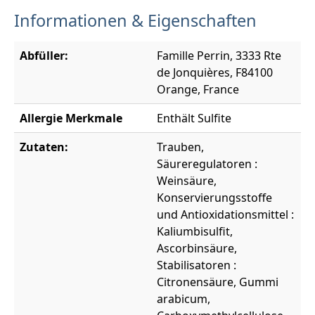
Informationen & Eigenschaften
Abfüller:
Famille Perrin, 3333 Rte
de Jonquières, F84100
Orange, France
Allergie Merkmale
Enthält Sulfite
Zutaten:
Trauben,
Säureregulatoren :
Weinsäure,
Konservierungsstoffe
und Antioxidationsmittel :
Kaliumbisulfit,
Ascorbinsäure,
Stabilisatoren :
Citronensäure, Gummi
arabicum,