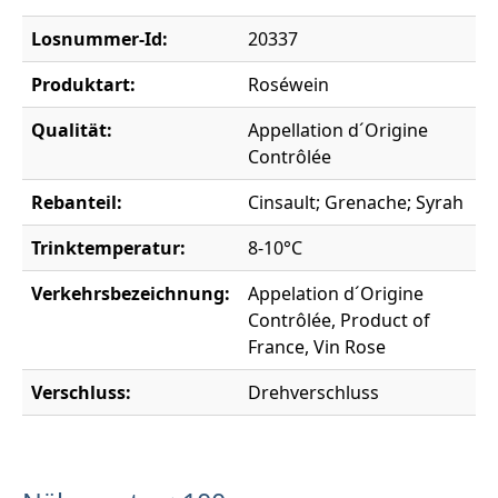
Losnummer-Id:
20337
Produktart:
Roséwein
Qualität:
Appellation d´Origine
Contrôlée
Rebanteil:
Cinsault; Grenache; Syrah
Trinktemperatur:
8-10°C
Verkehrsbezeichnung:
Appelation d´Origine
Contrôlée, Product of
France, Vin Rose
Verschluss:
Drehverschluss