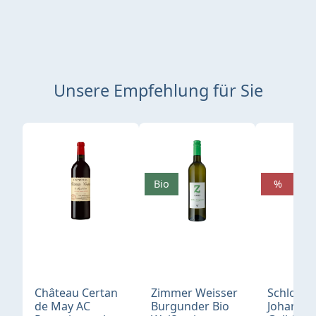
Unsere Empfehlung für Sie
Produktgalerie überspringen
Bio
%
Château Certan
Zimmer Weisser
Schloß
de May AC
Burgunder Bio
Johannis