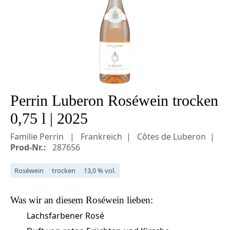
Perrin Luberon Roséwein trocken
0,75 l | 2025
Familie Perrin
Frankreich
Côtes de Luberon
Prod-Nr.:
287656
Roséwein
trocken
13,0 % vol.
Was wir an diesem
Roséwein
lieben:
Lachsfarbener Rosé