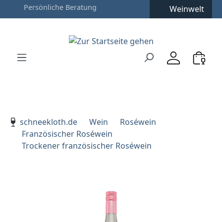
Weinwelt
Zum Hauptinhalt springen
Zur Suche springen
Zur Hauptnavigation springen
Verwenden Sie die Pfeiltasten zur Navigation, Enter zu
schneekloth.de
Wein
Roséwein
Französischer Roséwein
Trockener französischer Roséwein
Bildergalerie überspringen