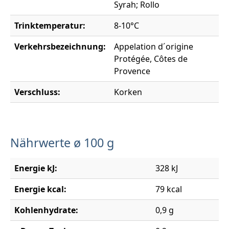
Syrah; Rollo
Trinktemperatur:
8-10°C
Verkehrsbezeichnung:
Appelation d´origine
Protégée, Côtes de
Provence
Verschluss:
Korken
Nährwerte ø 100 g
Energie kJ:
328 kJ
Energie kcal:
79 kcal
Kohlenhydrate:
0,9 g