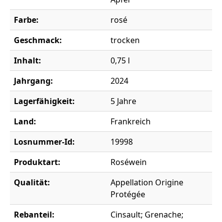
Farbe:
rosé
Geschmack:
trocken
Inhalt:
0,75 l
Jahrgang:
2024
Lagerfähigkeit:
5 Jahre
Land:
Frankreich
Losnummer-Id:
19998
Produktart:
Roséwein
Qualität:
Appellation Origine
Protégée
Rebanteil:
Cinsault; Grenache;