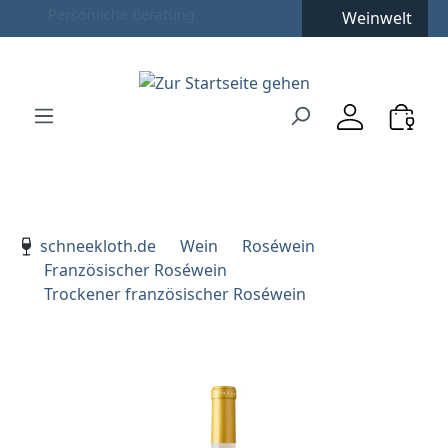
Weinwelt
Zum Hauptinhalt springen
Zur Suche springen
Zur Hauptnavigation springen
Verwenden Sie die Pfeiltasten zur Navigation, Enter zu
schneekloth.de
Wein
Roséwein
Französischer Roséwein
Trockener französischer Roséwein
Bildergalerie überspringen