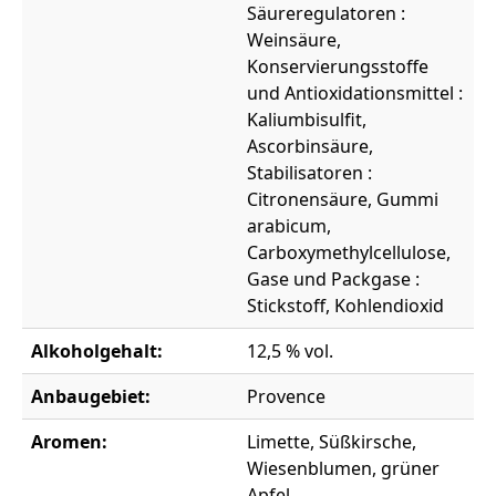
Säureregulatoren :
Weinsäure,
Konservierungsstoffe
und Antioxidationsmittel :
Kaliumbisulfit,
Ascorbinsäure,
Stabilisatoren :
Citronensäure, Gummi
arabicum,
Carboxymethylcellulose,
Gase und Packgase :
Stickstoff, Kohlendioxid
Alkoholgehalt:
12,5 % vol.
Anbaugebiet:
Provence
Aromen:
Limette, Süßkirsche,
Wiesenblumen, grüner
Apfel