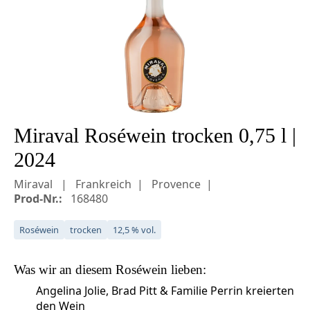
Miraval Roséwein trocken 0,75 l |
2024
Miraval
Frankreich
Provence
Prod-Nr.:
168480
Roséwein
trocken
12,5 % vol.
Was wir an diesem
Roséwein
lieben:
Angelina Jolie, Brad Pitt & Familie Perrin kreierten
den Wein