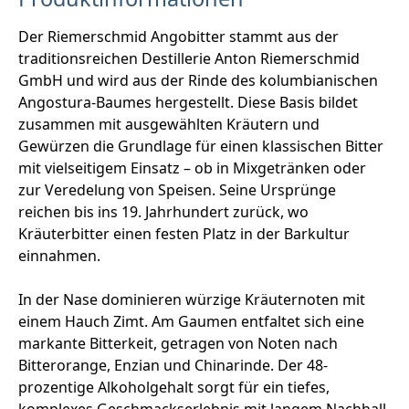
Der Riemerschmid Angobitter stammt aus der
traditionsreichen Destillerie Anton Riemerschmid
GmbH und wird aus der Rinde des kolumbianischen
Angostura-Baumes hergestellt. Diese Basis bildet
zusammen mit ausgewählten Kräutern und
Gewürzen die Grundlage für einen klassischen Bitter
mit vielseitigem Einsatz – ob in Mixgetränken oder
zur Veredelung von Speisen. Seine Ursprünge
reichen bis ins 19. Jahrhundert zurück, wo
Kräuterbitter einen festen Platz in der Barkultur
einnahmen.
In der Nase dominieren würzige Kräuternoten mit
einem Hauch Zimt. Am Gaumen entfaltet sich eine
markante Bitterkeit, getragen von Noten nach
Bitterorange, Enzian und Chinarinde. Der 48-
prozentige Alkoholgehalt sorgt für ein tiefes,
komplexes Geschmackserlebnis mit langem Nachhall