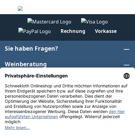
Rechnung
Vorkasse
Sie haben Fragen?
Weinberatung
Informationen
Weinkategorien
Internationaler Wein
* Alle Preise inkl. gesetzl. Mehrwertsteuer zzgl.
Versandkosten
und ggf. Nachnahmegebühren, wenn nicht