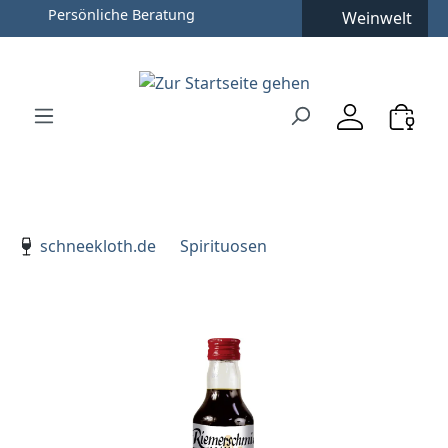
Persönliche Beratung
Weinwelt
Zum Hauptinhalt springen
Zur Suche springen
Zur Hauptnavigation springen
Verwenden Sie die Pfeiltasten zur Navigation, Enter zu
schneekloth.de
Spirituosen
Bildergalerie überspringen