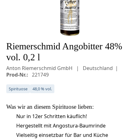
Riemerschmid Angobitter 48%
vol. 0,2 l
Anton Riemerschmid GmbH
Deutschland
Prod-Nr.:
221749
Spirituose
48,0 % vol.
Was wir an diesem
Spirituose
lieben:
Nur in 12er Schritten käuflich!
Hergestellt mit Angostura-Baumrinde
Vielseitig einsetzbar für Bar und Küche