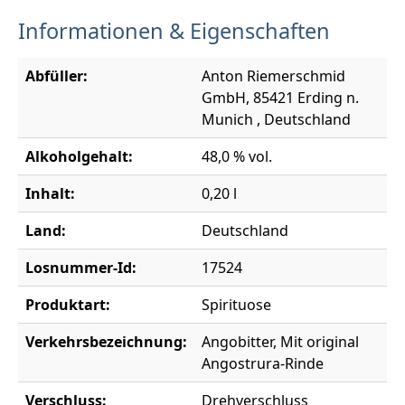
Informationen & Eigenschaften
Abfüller:
Anton Riemerschmid
GmbH, 85421 Erding n.
Munich , Deutschland
Alkoholgehalt:
48,0 % vol.
Inhalt:
0,20 l
Land:
Deutschland
Losnummer-Id:
17524
Produktart:
Spirituose
Verkehrsbezeichnung:
Angobitter, Mit original
Angostrura-Rinde
Verschluss:
Drehverschluss