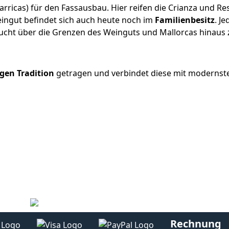
arricas) für den Fassausbau. Hier reifen die Crianza und R
eingut befindet sich auch heute noch im
Familienbesitz
. J
sucht über die Grenzen des Weinguts und Mallorcas hinaus 
gen Tradition
getragen und verbindet diese mit modernster
Rechnung