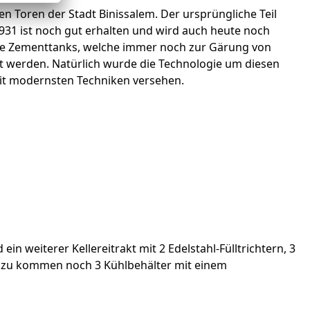
den Toren der Stadt Binissalem. Der ursprüngliche Teil
1931 ist noch gut erhalten und wird auch heute noch
die Zementtanks, welche immer noch zur Gärung von
 werden. Natürlich wurde die Technologie um diesen
mit modernsten Techniken versehen.
n weiterer Kellereitrakt mit 2 Edelstahl-Fülltrichtern, 3
Dazu kommen noch 3 Kühlbehälter mit einem