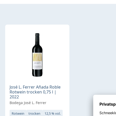
José L. Ferrer Añada Roble
Rotwein trocken 0,75 l |
2022
Bodega José L. Ferrer
Rotwein
trocken
12,5 % vol.