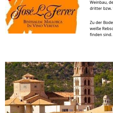
Weinbau, de
dritter bzw
Zu der Bode
weiße Rebso
finden sind.