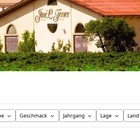
be
Geschmack
Jahrgang
Lage
Land