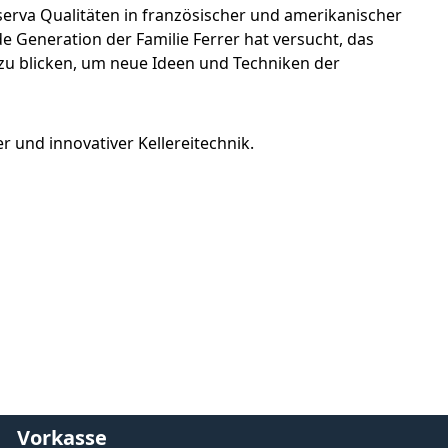
eserva Qualitäten in französischer und amerikanischer
ede Generation der Familie Ferrer hat versucht, das
zu blicken, um neue Ideen und Techniken der
 und innovativer Kellereitechnik.
Vorkasse