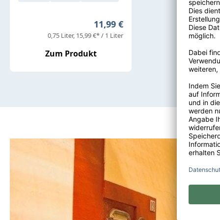
Regulärer Preis:
11,99 €
0,75 Liter
15,99 €* / 1 Liter
Zum Produkt