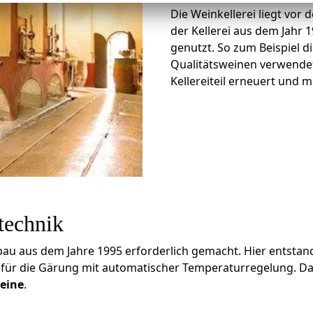
Die Weinkellerei liegt vor 
der Kellerei aus dem Jahr 
genutzt. So zum Beispiel 
Qualitätsweinen verwendet
Kellereiteil erneuert und 
technik
 aus dem Jahre 1995 erforderlich gemacht. Hier entstand ei
l) für die Gärung mit automatischer Temperaturregelung. 
eine
.