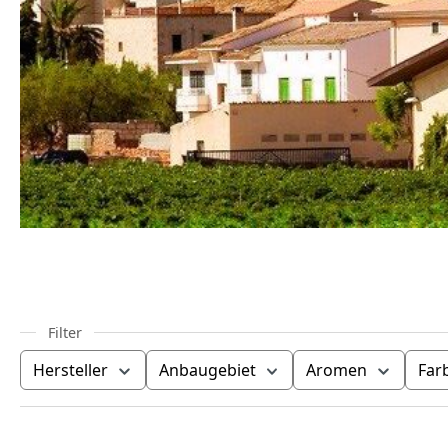
Hersteller
Anbaugebiet
Aromen
Far
Produktübersicht