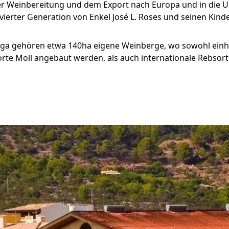
r Weinbereitung und dem Export nach Europa und in die USA
. vierter Generation von Enkel José L. Roses und seinen Kin
ga gehören etwa 140ha eigene Weinberge, wo sowohl einhe
rte Moll angebaut werden, als auch internationale Rebsor