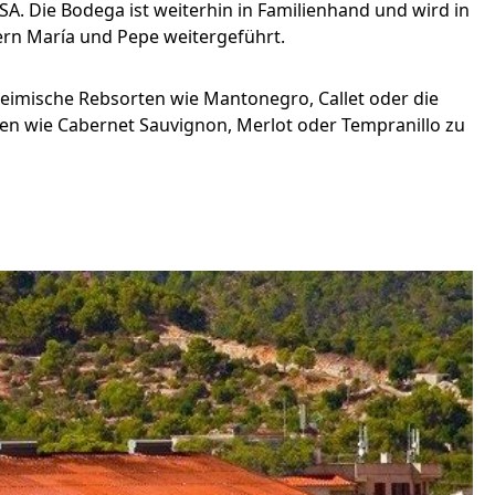
. Die Bodega ist weiterhin in Familienhand und wird in
dern María und Pepe weitergeführt.
imische Rebsorten wie Mantonegro, Callet oder die
ten wie Cabernet Sauvignon, Merlot oder Tempranillo zu