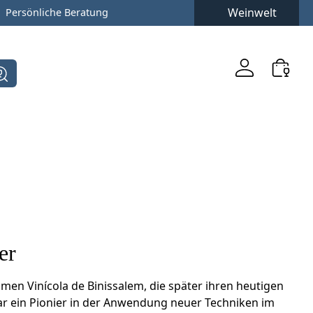
Weinwelt
Persönliche Beratung
er
men Vinícola de Binissalem, die später ihren heutigen
 war ein Pionier in der Anwendung neuer Techniken im