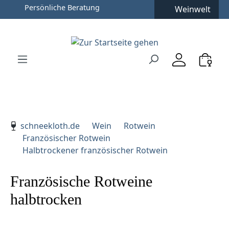
Persönliche Beratung
Weinwelt
Zum Hauptinhalt springen
Zur Suche springen
Zur Hauptnavigation springen
Verwenden Sie die Pfeiltasten zur Navigation, Enter zu
schneekloth.de
Wein
Rotwein
Französischer Rotwein
Halbtrockener französischer Rotwein
Französische Rotweine
halbtrocken