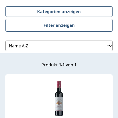
Kategorien anzeigen
Filter anzeigen
Produktübersicht
Produkt
1-1
von
1