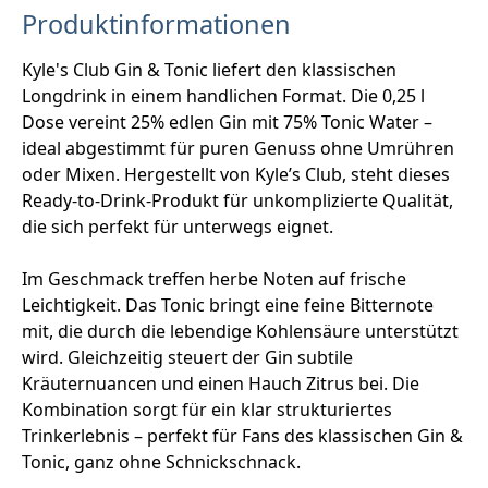
Produktinformationen
Kyle's Club Gin & Tonic liefert den klassischen
Longdrink in einem handlichen Format. Die 0,25 l
Dose vereint 25% edlen Gin mit 75% Tonic Water –
ideal abgestimmt für puren Genuss ohne Umrühren
oder Mixen. Hergestellt von Kyle’s Club, steht dieses
Ready-to-Drink-Produkt für unkomplizierte Qualität,
die sich perfekt für unterwegs eignet.
Im Geschmack treffen herbe Noten auf frische
Leichtigkeit. Das Tonic bringt eine feine Bitternote
mit, die durch die lebendige Kohlensäure unterstützt
wird. Gleichzeitig steuert der Gin subtile
Kräuternuancen und einen Hauch Zitrus bei. Die
Kombination sorgt für ein klar strukturiertes
Trinkerlebnis – perfekt für Fans des klassischen Gin &
Tonic, ganz ohne Schnickschnack.