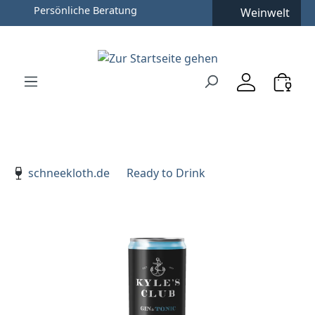
Persönliche Beratung
Weinwelt
Zum Hauptinhalt springen
Zur Suche springen
Zur Hauptnavigation springen
Verwenden Sie die Pfeiltasten zur Navigation, Enter zu
schneekloth.de
Ready to Drink
Bildergalerie überspringen