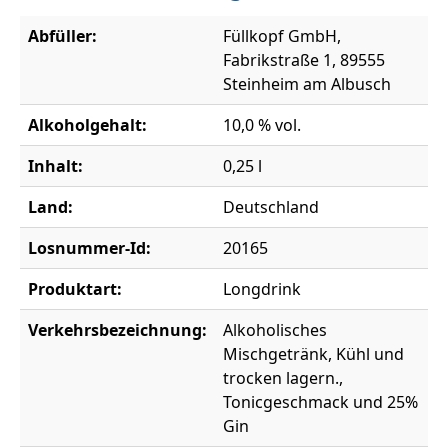
Abfüller:
Füllkopf GmbH,
Fabrikstraße 1, 89555
Steinheim am Albusch
Alkoholgehalt:
10,0 % vol.
Inhalt:
0,25 l
Land:
Deutschland
Losnummer-Id:
20165
Produktart:
Longdrink
Verkehrsbezeichnung:
Alkoholisches
Mischgetränk, Kühl und
trocken lagern.,
Tonicgeschmack und 25%
Gin