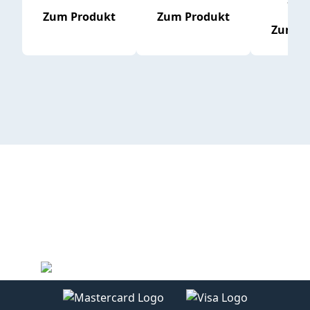
16,65 
Zum Produkt
Zum Produkt
Zum P