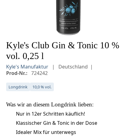
Kyle's Club Gin & Tonic 10 %
vol. 0,25 l
Kyle's Manufaktur
Deutschland
Prod-Nr.:
724242
Longdrink
10,0 % vol.
Was wir an diesem
Longdrink
lieben:
Nur in 12er Schritten käuflich!
Klassischer Gin & Tonic in der Dose
Idealer Mix für unterwegs