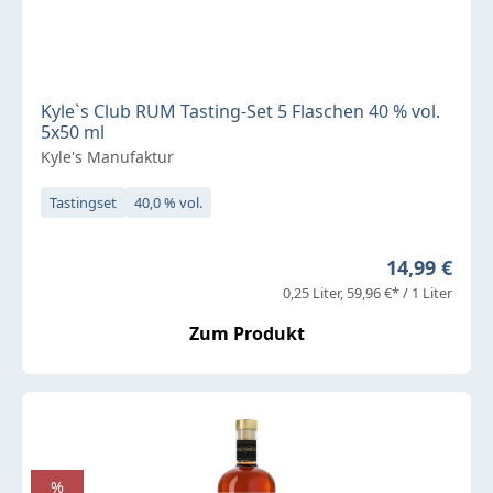
Kyle`s Club RUM Tasting-Set 5 Flaschen 40 % vol.
5x50 ml
Kyle's Manufaktur
Tastingset
40,0 % vol.
Regulärer P
14,99 €
0,25 Liter
59,96 €* / 1 Liter
Zum Produkt
%