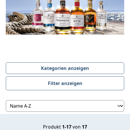
Kategorien anzeigen
Filter anzeigen
Produktübersicht
Produkt
1-17
von
17