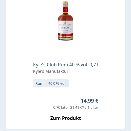
Kyle's Club Rum 40 % vol. 0,7 l
Kyle's Manufaktur
Rum
40,0 % vol.
Regulärer Preis:
14,99 €
0,70 Liter
21,41 €* / 1 Liter
Zum Produkt