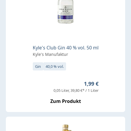
Kyle's Club Gin 40 % vol. 50 ml
Kyle's Manufaktur
Gin
40,0 % vol.
Regulärer Preis:
1,99 €
0,05 Liter
39,80 €* / 1 Liter
Zum Produkt