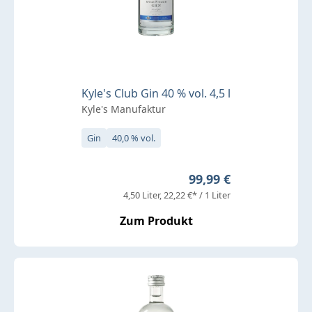
Kyle's Club Gin 40 % vol. 4,5 l
Kyle's Manufaktur
Gin
40,0 % vol.
Regulärer Preis:
99,99 €
4,50 Liter
22,22 €* / 1 Liter
Zum Produkt