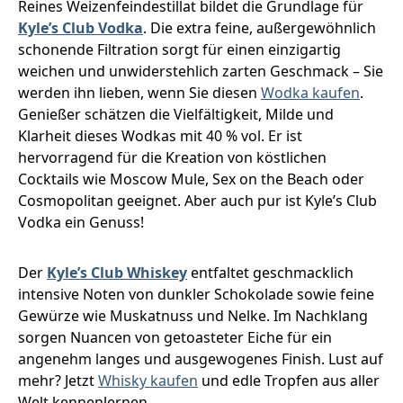
Reines Weizenfeindestillat bildet die Grundlage für
Kyle’s Club Vodka
. Die extra feine, außergewöhnlich
schonende Filtration sorgt für einen einzigartig
weichen und unwiderstehlich zarten Geschmack – Sie
werden ihn lieben, wenn Sie diesen
Wodka kaufen
.
Genießer schätzen die Vielfältigkeit, Milde und
Klarheit dieses Wodkas mit 40 % vol. Er ist
hervorragend für die Kreation von köstlichen
Cocktails wie Moscow Mule, Sex on the Beach oder
Cosmopolitan geeignet. Aber auch pur ist Kyle’s Club
Vodka ein Genuss!
Der
Kyle’s Club Whiskey
entfaltet geschmacklich
intensive Noten von dunkler Schokolade sowie feine
Gewürze wie Muskatnuss und Nelke. Im Nachklang
sorgen Nuancen von getoasteter Eiche für ein
angenehm langes und ausgewogenes Finish. Lust auf
mehr? Jetzt
Whisky kaufen
und edle Tropfen aus aller
Welt kennenlernen.