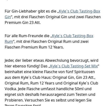
Für Gin-Liebhaber gibt es die „
Kyle´s Club Tasting-Box
Gin
“, mit drei Flaschen Original Gin und zwei Flaschen
Premium Gin 23 Att.
Für alle Rum-Freunde die „
Kyle´s Club Tasting-Box
Rum
“, mit drei Flaschen Original Rum und zwei
Flaschen Premium Rum 12 Years.
Jeder, der lieber etwas Abwechslung bevorzugt, wird
hier ebenso fündig! Das „
Kyle´s Club Tasting-Set Mix
“
beinhaltet eine kleine Flasche von fünf Spirituosen
aus dem Kyle´s Club Haus: Original Gin, Gin 23 Att.,
Original Rum, Rum 12 Years und Original Kyle´s Club
Vodka. Jede Flasche umfasst handliche 50ml und
eignet sich deshalb herausragend zum Testen und
Probieren. Versuchen Sie es selbst und legen Sie
Ihren Favoriten fest!