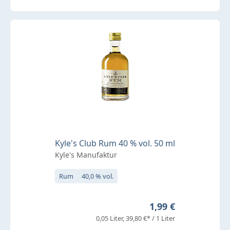
Kyle's Club Rum 40 % vol. 50 ml
Kyle's Manufaktur
Rum
40,0 % vol.
Regulärer Preis:
1,99 €
0,05 Liter
39,80 €* / 1 Liter