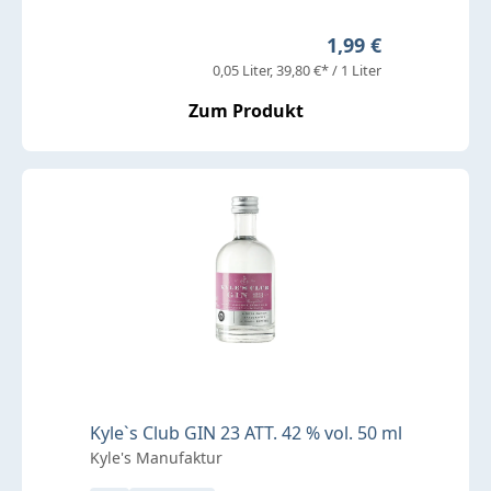
Regulärer Preis:
1,99 €
0,05 Liter
39,80 €* / 1 Liter
Zum Produkt
Kyle`s Club GIN 23 ATT. 42 % vol. 50 ml
Kyle's Manufaktur