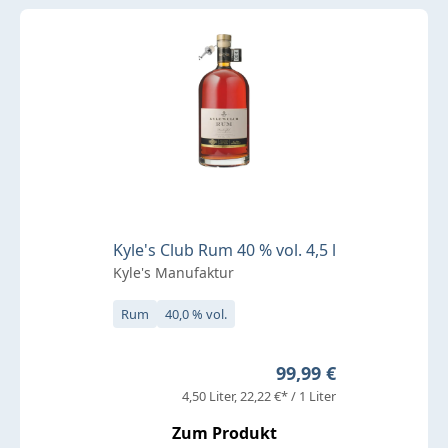
Kyle's Club Rum 40 % vol. 4,5 l
Kyle's Manufaktur
Rum
40,0 % vol.
Regulärer Preis:
99,99 €
4,50 Liter
22,22 €* / 1 Liter
Zum Produkt