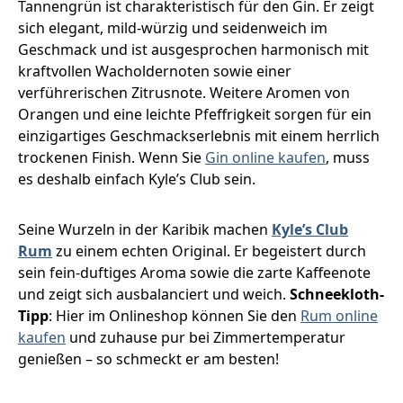
Tannengrün ist charakteristisch für den Gin. Er zeigt
sich elegant, mild-würzig und seidenweich im
Geschmack und ist ausgesprochen harmonisch mit
kraftvollen Wacholdernoten sowie einer
verführerischen Zitrusnote. Weitere Aromen von
Orangen und eine leichte Pfeffrigkeit sorgen für ein
einzigartiges Geschmackserlebnis mit einem herrlich
trockenen Finish. Wenn Sie
Gin online kaufen
, muss
es deshalb einfach Kyle’s Club sein.
Seine Wurzeln in der Karibik machen
Kyle’s Club
Rum
zu einem echten Original. Er begeistert durch
sein fein-duftiges Aroma sowie die zarte Kaffeenote
und zeigt sich ausbalanciert und weich.
Schneekloth-
Tipp
: Hier im Onlineshop können Sie den
Rum online
kaufen
und zuhause pur bei Zimmertemperatur
genießen – so schmeckt er am besten!