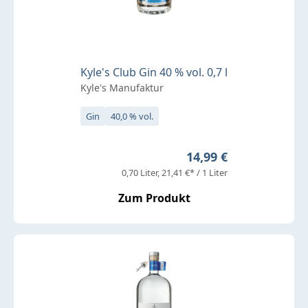
Kyle's Club Gin 40 % vol. 0,7 l
Kyle's Manufaktur
Gin
40,0 % vol.
Regulärer Preis:
14,99 €
0,70 Liter
21,41 €* / 1 Liter
Zum Produkt