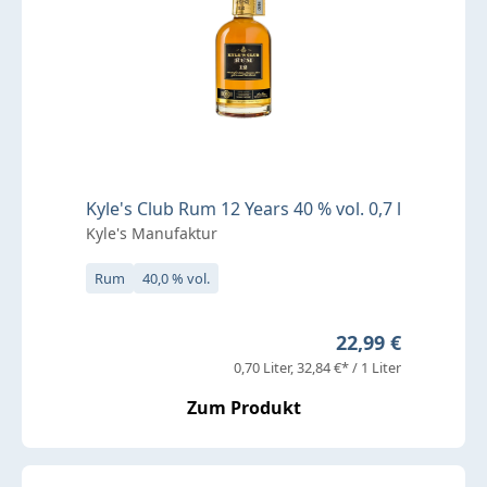
Kyle's Club Rum 12 Years 40 % vol. 0,7 l
Kyle's Manufaktur
Rum
40,0 % vol.
Regulärer Preis:
22,99 €
0,70 Liter
32,84 €* / 1 Liter
Zum Produkt