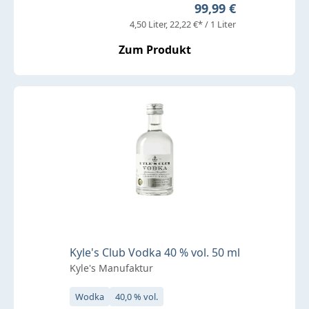
Regulärer Preis:
99,99 €
4,50 Liter
22,22 €* / 1 Liter
Zum Produkt
Kyle's Club Vodka 40 % vol. 50 ml
Kyle's Manufaktur
Wodka
40,0 % vol.