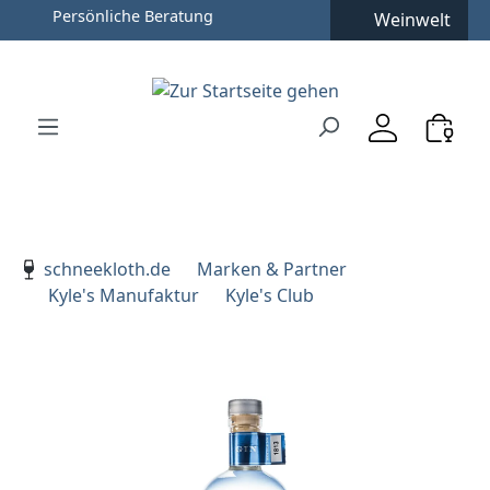
Persönliche Beratung
Weinwelt
Zum Hauptinhalt springen
Zur Suche springen
Zur Hauptnavigation springen
Verwenden Sie die Pfeiltasten zur Navigation, Enter zu
schneekloth.de
Marken & Partner
Kyle's Manufaktur
Kyle's Club
Bildergalerie überspringen