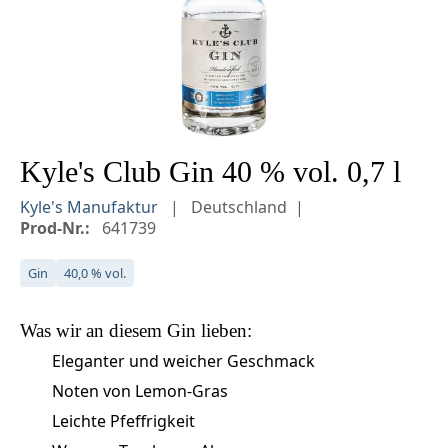
Kyle's Club Gin 40 % vol. 0,7 l
Kyle's Manufaktur
Deutschland
Prod-Nr.:
641739
Gin
40,0 % vol.
Was wir an diesem
Gin
lieben:
Eleganter und weicher Geschmack
Noten von Lemon-Gras
Leichte Pfeffrigkeit