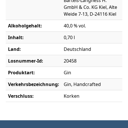
Bartels-Langness H.
GmbH & Co. KG Kiel, Alte
Weide 7-13, D-24116 Kiel
Alkoholgehalt:
40,0 % vol.
Inhalt:
0,70 l
Land:
Deutschland
Losnummer-Id:
20458
Produktart:
Gin
Verkehrsbezeichnung:
Gin, Handcrafted
Verschluss:
Korken