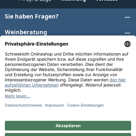
Sie haben Fragen?
Weinberatung
Informationen
Weinkategorien
Internationaler Wein
* Alle Preise inkl. gesetzl. Mehrwertsteuer zzgl.
Versandkosten
und ggf. Nachnahmegebühren, wenn nicht
anders angegeben. Bioprodukte im Bio-Kontrollverfahren
bei der ABCERT AG DE-ÖKO-006 |
Cookie-Einstellungen
** Kostenfreie Lieferung ab 75 € Bestellwert in DE. Werktags