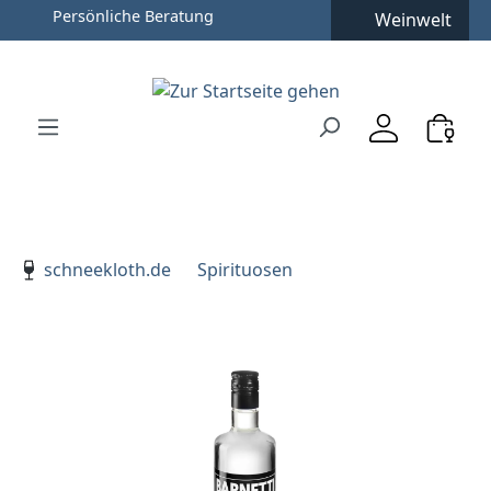
Persönliche Beratung
Weinwelt
Zum Hauptinhalt springen
Zur Suche springen
Zur Hauptnavigation springen
Verwenden Sie die Pfeiltasten zur Navigation, Enter zu
schneekloth.de
Spirituosen
Bildergalerie überspringen