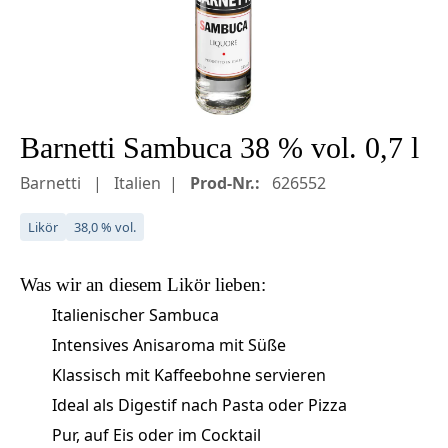
Barnetti Sambuca 38 % vol. 0,7 l
Barnetti
Italien
Prod-Nr.:
626552
Likör
38,0 % vol.
Was wir an diesem
Likör
lieben:
Italienischer Sambuca
Intensives Anisaroma mit Süße
Klassisch mit Kaffeebohne servieren
Ideal als Digestif nach Pasta oder Pizza
Pur, auf Eis oder im Cocktail