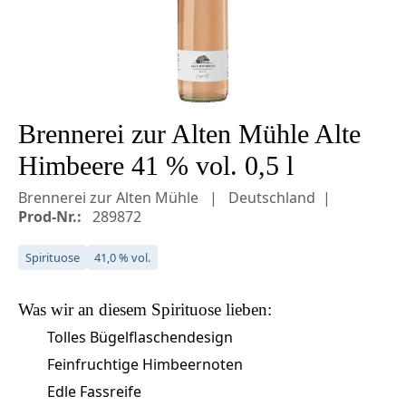
Brennerei zur Alten Mühle Alte
Himbeere 41 % vol. 0,5 l
Brennerei zur Alten Mühle
Deutschland
Prod-Nr.:
289872
Spirituose
41,0 % vol.
Was wir an diesem
Spirituose
lieben:
Tolles Bügelflaschendesign
Feinfruchtige Himbeernoten
Edle Fassreife