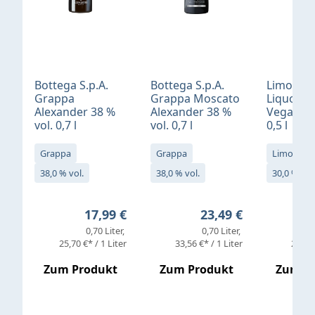
Bottega S.p.A.
Bottega S.p.A.
Limonci
Grappa
Grappa Moscato
Liquore 
Alexander 38 %
Alexander 38 %
Vegan 30
vol. 0,7 l
vol. 0,7 l
0,5 l
Grappa
Grappa
Limoncell
38,0 % vol.
38,0 % vol.
30,0 % vol
Regulärer Preis:
Regulärer Preis:
17,99 €
23,49 €
0,70 Liter
0,70 Liter
25,70 €* / 1 Liter
33,56 €* / 1 Liter
25,98 
Zum Produkt
Zum Produkt
Zum P