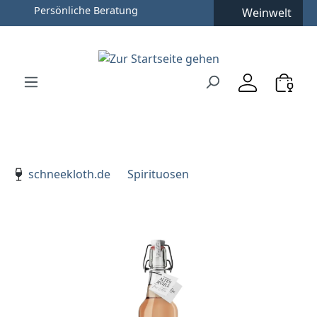
Persönliche Beratung
Weinwelt
Zum Hauptinhalt springen
Zur Suche springen
Zur Hauptnavigation springen
Verwenden Sie die Pfeiltasten zur Navigation, Enter zu
schneekloth.de
Spirituosen
Bildergalerie überspringen