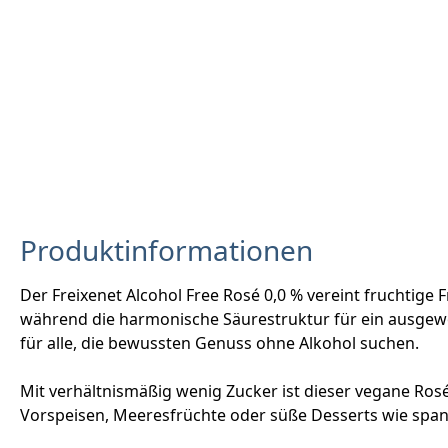
Produktinformationen
Der Freixenet Alcohol Free Rosé 0,0 % vereint fruchtige
während die harmonische Säurestruktur für ein ausgewog
für alle, die bewussten Genuss ohne Alkohol suchen.
Mit verhältnismäßig wenig Zucker ist dieser vegane Rosé 
Vorspeisen, Meeresfrüchte oder süße Desserts wie spa