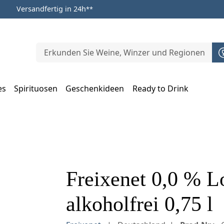
Versandfertig in 24h
**
es
Spirituosen
Geschenkideen
Ready to Drink
m Öffnen, Escape zum Schließen
Freixenet 0,0 % L
alkoholfrei 0,75 l