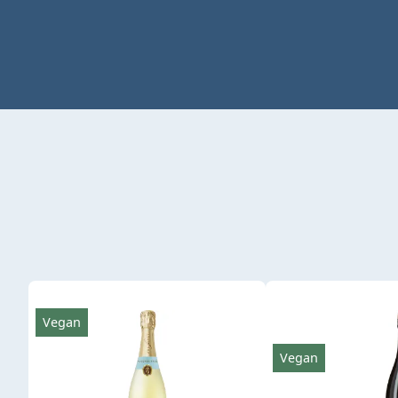
Produktgalerie überspringen
Vegan
Vegan