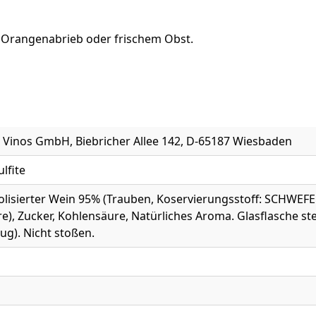
 Orangenabrieb oder frischem Obst.
t Vinos GmbH, Biebricher Allee 142, D-65187 Wiesbaden
ulfite
olisierter Wein 95% (Trauben, Koservierungsstoff: SCHWEF
re), Zucker, Kohlensäure, Natürliches Aroma. Glasflasche 
flug). Nicht stoßen.