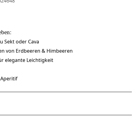
24648
eben:
 zu Sekt oder Cava
ten von Erdbeeren & Himbeeren
r elegante Leichtigkeit
Aperitif