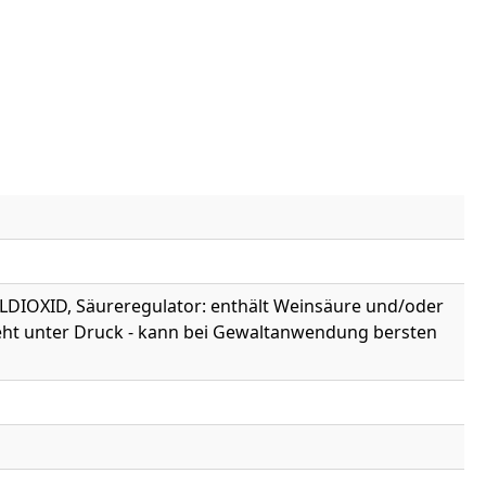
ELDIOXID, Säureregulator: enthält Weinsäure und/oder
steht unter Druck - kann bei Gewaltanwendung bersten