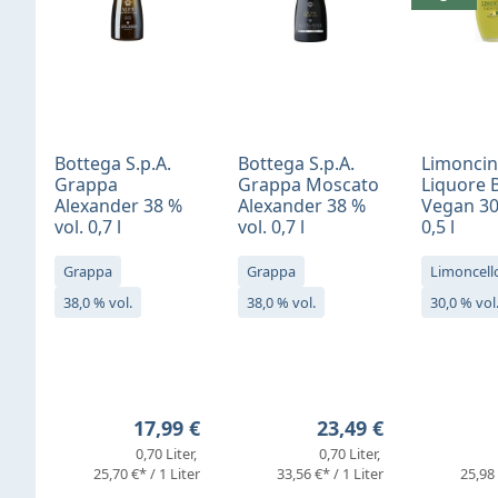
Bottega S.p.A.
Bottega S.p.A.
Limonci
Grappa
Grappa Moscato
Liquore 
Alexander 38 %
Alexander 38 %
Vegan 30
vol. 0,7 l
vol. 0,7 l
0,5 l
Grappa
Grappa
Limoncell
38,0 % vol.
38,0 % vol.
30,0 % vol
Regulärer Preis:
Regulärer Preis:
17,99 €
23,49 €
0,70 Liter
0,70 Liter
25,70 €* / 1 Liter
33,56 €* / 1 Liter
25,98 