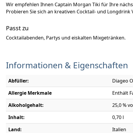
Wir empfehlen Ihnen Captain Morgan Tiki für Ihre nächst
Probieren Sie sich an kreativen Cocktail- und Longdrin
Passt zu
Cocktailabenden, Partys und eiskalten Mixgetränken.
Informationen & Eigenschaften
Abfüller:
Diageo Op
Allergie Merkmale
Enthält F
Alkoholgehalt:
25,0 % vo
Inhalt:
0,70 l
Land:
Italien