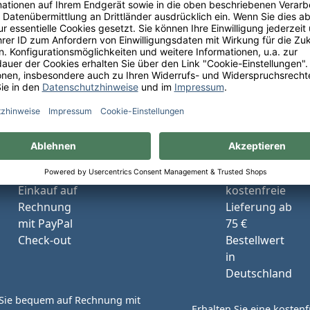
Ihre Schneekloth-Vorteile
tionen, kostenfreie Lieferung innerhalb Deutschlands sow
perfekte Weinauswahl.
Sie bequem auf Rechnung mit
Erhalten Sie eine kostenf