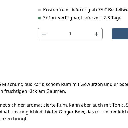
Kostenfreie Lieferung ab 75 € Bestellwe
Sofort verfügbar, Lieferzeit: 2-3 Tage
Produkt Anzahl: Gib den gewünschten Wert ein o
che Mischung aus karibischem Rum mit Gewürzen und erles
n fruchtigen Kick am Gaumen.
t sich der aromatisierte Rum, kann aber auch mit Tonic, S
nationsmöglichkeit bietet Ginger Beer, das mit seiner leic
nzen bringt.