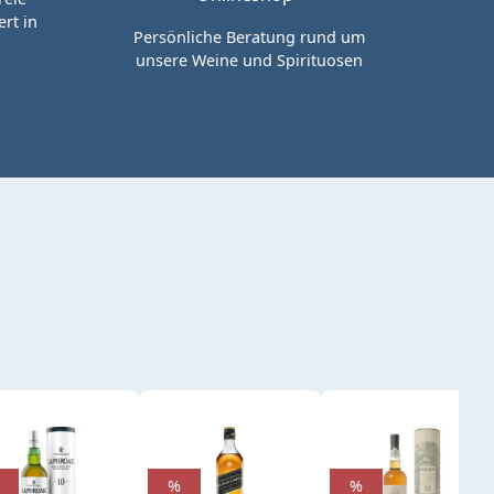
rt in
Persönliche Beratung rund um
unsere Weine und Spirituosen
%
%