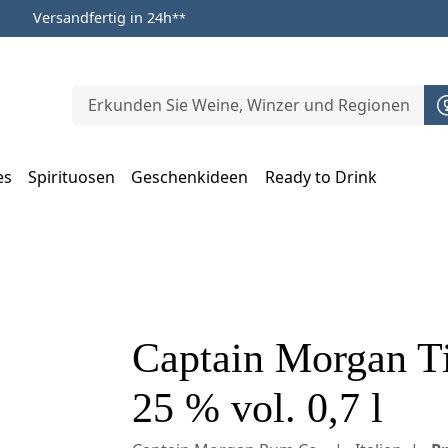
Versandfertig in 24h
**
es
Spirituosen
Geschenkideen
Ready to Drink
m Öffnen, Escape zum Schließen
Captain Morgan T
25 % vol. 0,7 l