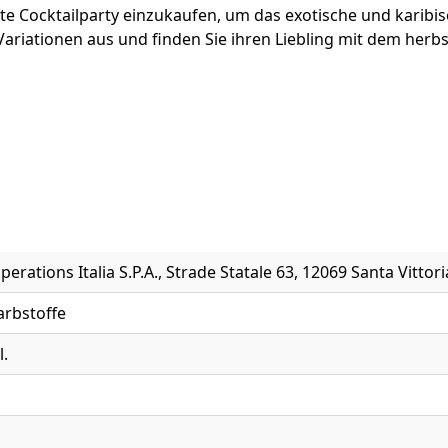
e Cocktailparty einzukaufen, um das exotische und karibisc
k Variationen aus und finden Sie ihren Liebling mit dem 
erations Italia S.P.A., Strade Statale 63, 12069 Santa Vittoria
arbstoffe
l.