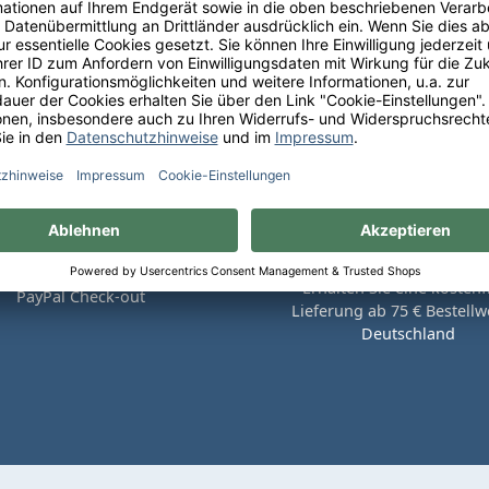
Sie bequem auf Rechnung mit
Erhalten Sie eine kostenf
PayPal Check-out
Lieferung ab 75 € Bestellwe
Deutschland