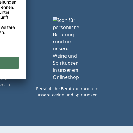
reie
rt in
Persönliche Beratung rund um
unsere Weine und Spirituosen