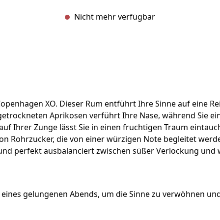
Nicht mehr verfügbar
8 Copenhagen XO. Dieser Rum entführt Ihre Sinne auf eine Rei
getrockneten Aprikosen verführt Ihre Nase, während Sie 
auf Ihrer Zunge lässt Sie in einen fruchtigen Traum eintau
on Rohrzucker, die von einer würzigen Note begleitet werd
und perfekt ausbalanciert zwischen süßer Verlockung und w
s eines gelungenen Abends, um die Sinne zu verwöhnen un