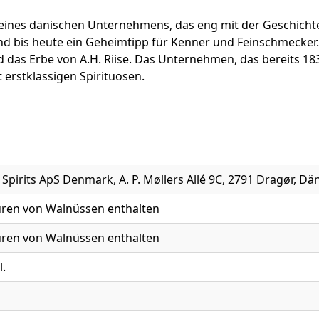
 eines dänischen Unternehmens, das eng mit der Geschicht
 sind bis heute ein Geheimtipp für Kenner und Feinschmeck
und das Erbe von A.H. Riise. Das Unternehmen, das bereits 1
 erstklassigen Spirituosen.
e Spirits ApS Denmark, A. P. Møllers Allé 9C, 2791 Dragør, D
ren von Walnüssen enthalten
ren von Walnüssen enthalten
l.