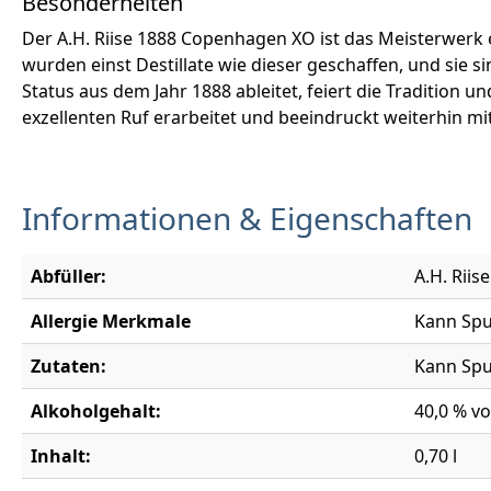
Besonderheiten
Der A.H. Riise 1888 Copenhagen XO ist das Meisterwerk
wurden einst Destillate wie dieser geschaffen, und sie
Status aus dem Jahr 1888 ableitet, feiert die Tradition 
exzellenten Ruf erarbeitet und beeindruckt weiterhin mit
Informationen & Eigenschaften
Abfüller:
A.H. Riis
Allergie Merkmale
Kann Spu
Zutaten:
Kann Spu
Alkoholgehalt:
40,0 % vo
Inhalt:
0,70 l