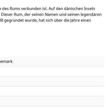
e des Rums verbunden ist. Auf den dänischen Inseln
er. Dieser Rum, der seinen Namen und seinen legendären
838 gegründet wurde, hat sich über die Jahre einen
änemark