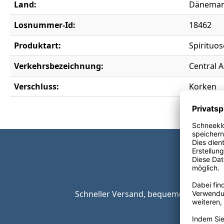
Land:
Dänemar
Losnummer-Id:
18462
Produktart:
Spirituo
Verkehrsbezeichnung:
Central 
Verschluss:
Korken
Schneller Versand, bequeme Zahlungsop