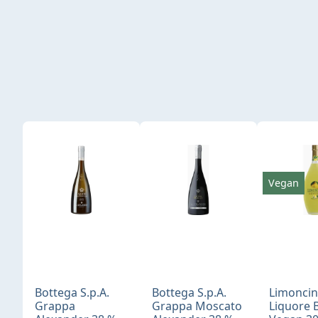
Produktgalerie überspringen
Vegan
Bottega S.p.A.
Bottega S.p.A.
Limonci
Grappa
Grappa Moscato
Liquore 