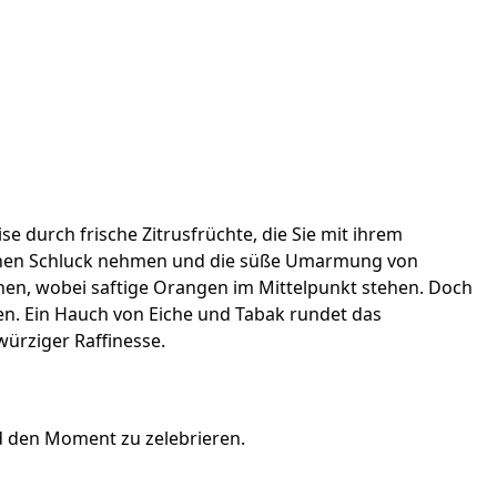
se durch frische Zitrusfrüchte, die Sie mit ihrem
einen Schluck nehmen und die süße Umarmung von
chen, wobei saftige Orangen im Mittelpunkt stehen. Doch
en. Ein Hauch von Eiche und Tabak rundet das
ürziger Raffinesse.
d den Moment zu zelebrieren.