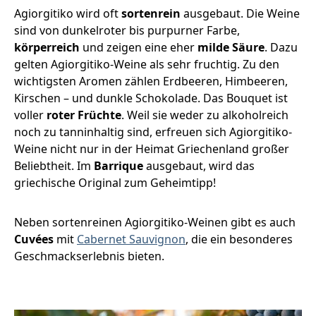
Agiorgitiko wird oft
sortenrein
ausgebaut. Die Weine
sind von dunkelroter bis purpurner Farbe,
körperreich
und zeigen eine eher
milde Säure
. Dazu
gelten Agiorgitiko-Weine als sehr fruchtig. Zu den
wichtigsten Aromen zählen Erdbeeren, Himbeeren,
Kirschen – und dunkle Schokolade. Das Bouquet ist
voller
roter Früchte
. Weil sie weder zu alkoholreich
noch zu tanninhaltig sind, erfreuen sich Agiorgitiko-
Weine nicht nur in der Heimat Griechenland großer
Beliebtheit. Im
Barrique
ausgebaut, wird das
griechische Original zum Geheimtipp!
Neben sortenreinen Agiorgitiko-Weinen gibt es auch
Cuvées
mit
Cabernet Sauvignon
, die ein besonderes
Geschmackserlebnis bieten.