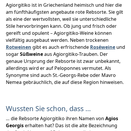
Agiorgitiko ist in Griechenland heimisch und hier die
am fünfthäufigsten angebaute rote Rebsorte. Sie gilt
als eine der wertvollsten, weil sie unterschiedliche
Stile hervorbringen kann. Ob jung und frisch oder
gereift und opulent – Agiorgitiko-Weine können
vielfältig ausgebaut werden. Neben trockenen
Rotweinen
gibt es auch erfrischende
Roséweine
und
sogar
Süßweine
aus Agiorgitiko-Trauben. Der
genaue Ursprung der Rebsorte ist zwar unbekannt,
allerdings wird er auf Peloponnes vermutet. Als
Synonyme sind auch St.-Georgs-Rebe oder Mavro
Nemea gebräuchlich, die auf diese Region hinweisen.
Wussten Sie schon, dass …
… die Rebsorte Agiorgitiko ihren Namen von
Agios
Georgis
erhalten hat? Das ist die alte Bezeichnung